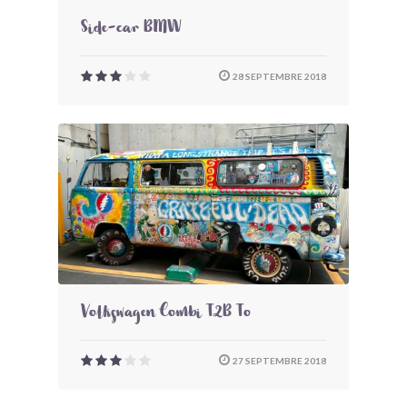
Side-car BMW
28 SEPTEMBRE 2018
Volkswagen Combi T2B To
27 SEPTEMBRE 2018