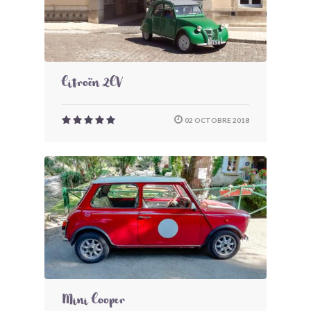
Citroën 2CV
02 OCTOBRE 2018
Mini Cooper