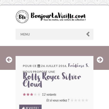
MENU
AU HASARD
POUR CE
26 JUILLET 2016,
Frédéric S.
NOUS PROPOSE UNE
ARCHIVES
Rolls Royce Silver
Cloud
LES CONTRIBUTEURS
12
votants
LE BLOG
Et si vous votiez ?
JE VOTE !