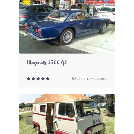
Maserati 3500 GT
26 SEPTEMBRE 2018