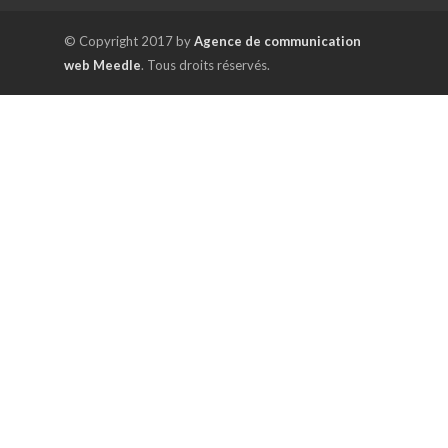
© Copyright 2017 by
Agence de communication
web Meedle
. Tous droits réservés.