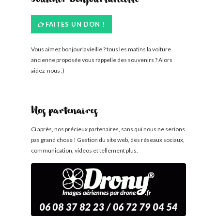
Soutenir Bonjourlavieille
FAITES UN DON !
Vous aimez bonjourlavieille ? tous les matins la voiture
ancienne proposée vous rappelle des souvenirs ? Alors
aidez-nous ;)
Nos partenaires
Ci après, nos précieux partenaires, sans qui nous ne serions
pas grand chose ! Gestion du site web, des réseaux sociaux,
communication, vidéos et tellement plus.