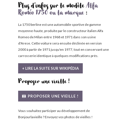
Plus d'infos sur le modèle
Alfa
Roméo 1750 ou la marque
:
La 1750 berline est une automobile sportive de gamme
moyenne-haute, produite par le constructeur italien Alfa
Romeo de Milan entre 1968 et 1971 dans son usine
d'Arese. Cette voiture sera ensuite déclinée en version
2000 à partir de 1971 jusqu'en 1977, tout en conservant une
carrosserie identique à quelques modifications près.
+ LIRE LA SUITE SUR WIKIPÉDIA
Proposer une vieille !
PROPOSER UNE VIEILLE !
Vous souhaitez participer au développement de
Bonjourlavieille ? Envoyez vos photos de vieilles !