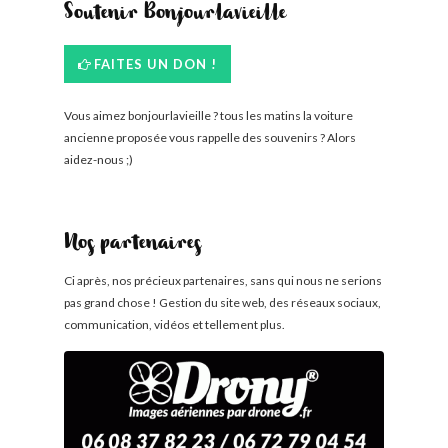
Soutenir Bonjourlavieille
FAITES UN DON !
Vous aimez bonjourlavieille ? tous les matins la voiture
ancienne proposée vous rappelle des souvenirs ? Alors
aidez-nous ;)
Nos partenaires
Ci après, nos précieux partenaires, sans qui nous ne serions
pas grand chose ! Gestion du site web, des réseaux sociaux,
communication, vidéos et tellement plus.