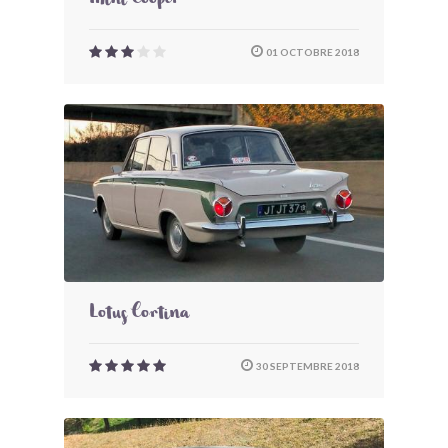
Mini Cooper
01 OCTOBRE 2018
Lotus Cortina
30 SEPTEMBRE 2018