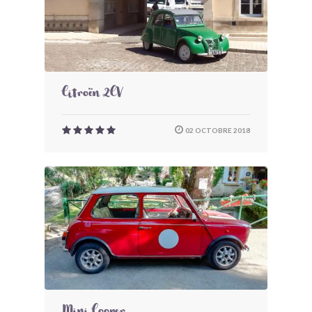
Citroën 2CV
02 OCTOBRE 2018