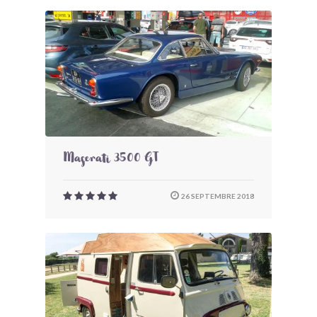
Maserati 3500 GT
26 SEPTEMBRE 2018