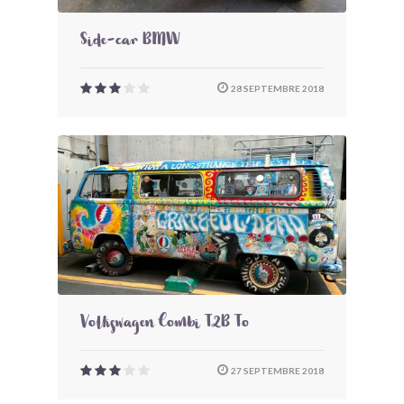
Side-car BMW
28 SEPTEMBRE 2018
Volkswagen Combi T2B To
27 SEPTEMBRE 2018