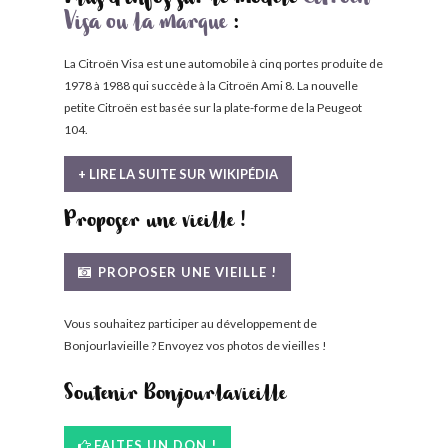
Plus d'infos sur le modèle
Citroën
Visa ou la marque
:
La Citroën Visa est une automobile à cinq portes produite de
1978 à 1988 qui succède à la Citroën Ami 8. La nouvelle
petite Citroën est basée sur la plate-forme de la Peugeot
104.
+ LIRE LA SUITE SUR WIKIPÉDIA
Proposer une vieille !
PROPOSER UNE VIEILLE !
Vous souhaitez participer au développement de
Bonjourlavieille ? Envoyez vos photos de vieilles !
Soutenir Bonjourlavieille
FAITES UN DON !