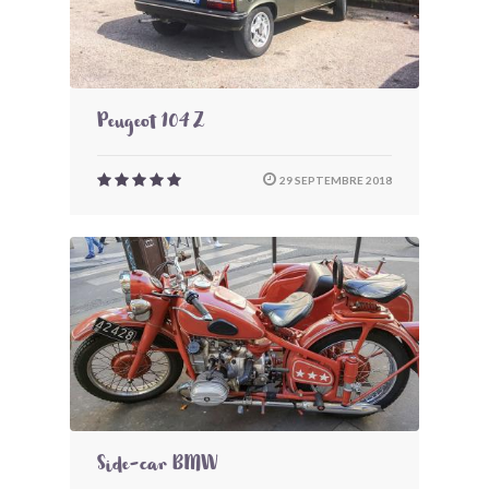
Peugeot 104 Z
29 SEPTEMBRE 2018
Side-car BMW