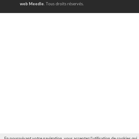
web Meedle
. Tous droits réservés.
En poursuivant votre navigation, vous acceptez l’utilisation de cookies qui