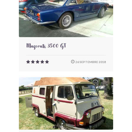
Maserati 3500 GT
26 SEPTEMBRE 2018