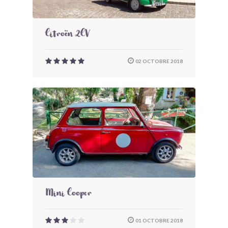
Citroën 2CV
02 OCTOBRE 2018
Mini Cooper
01 OCTOBRE 2018