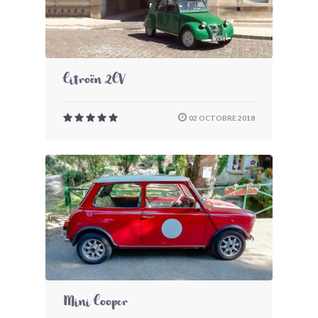
Citroën 2CV
02 OCTOBRE 2018
Mini Cooper