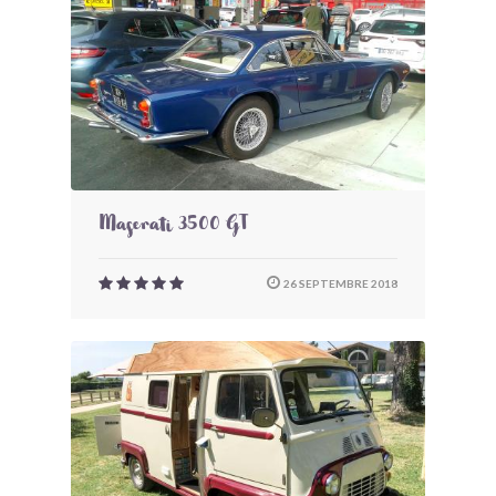
Maserati 3500 GT
26 SEPTEMBRE 2018