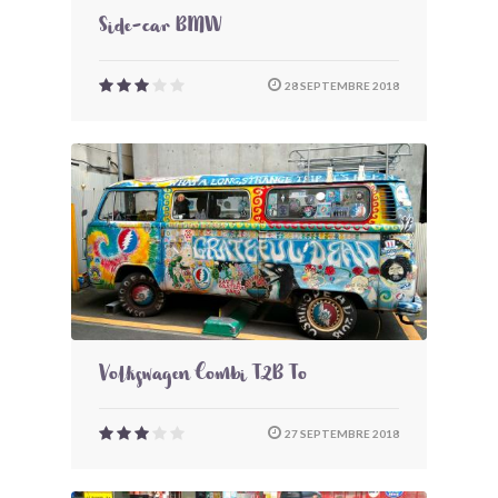
Side-car BMW
28 SEPTEMBRE 2018
Volkswagen Combi T2B To
27 SEPTEMBRE 2018