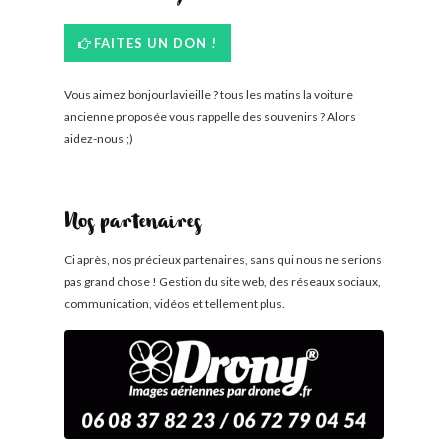
FAITES UN DON !
Vous aimez bonjourlavieille ? tous les matins la voiture
ancienne proposée vous rappelle des souvenirs ? Alors
aidez-nous ;)
Nos partenaires
Ci après, nos précieux partenaires, sans qui nous ne serions
pas grand chose ! Gestion du site web, des réseaux sociaux,
communication, vidéos et tellement plus.