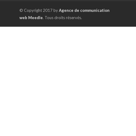
© Copyright 2017 by
Agence de communication
web Meedle
. Tous droits réservés.