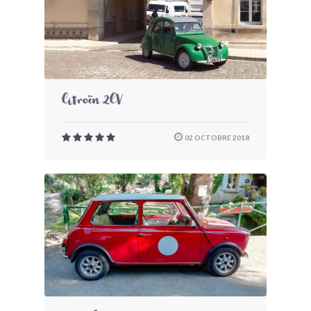
Citroën 2CV
02 OCTOBRE 2018