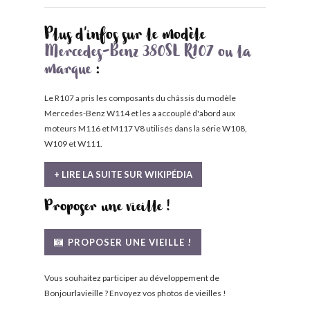
Plus d'infos sur le modèle
Mercedes-Benz 380SL R107 ou la
marque
:
Le R107 a pris les composants du châssis du modèle
Mercedes-Benz W114 et les a accouplé d'abord aux
moteurs M116 et M117 V8 utilisés dans la série W108,
W109 et W111.
+ LIRE LA SUITE SUR WIKIPÉDIA
Proposer une vieille !
PROPOSER UNE VIEILLE !
Vous souhaitez participer au développement de
Bonjourlavieille ? Envoyez vos photos de vieilles !