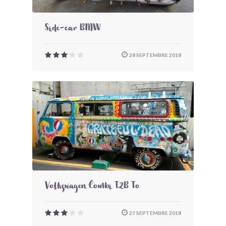
Side-car BMW
28 SEPTEMBRE 2018
Volkswagen Combi T2B To
27 SEPTEMBRE 2018