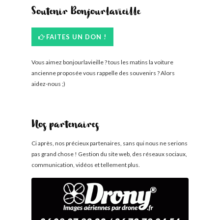
Soutenir Bonjourlavieille
FAITES UN DON !
Vous aimez bonjourlavieille ? tous les matins la voiture
ancienne proposée vous rappelle des souvenirs ? Alors
aidez-nous ;)
Nos partenaires
Ci après, nos précieux partenaires, sans qui nous ne serions
pas grand chose ! Gestion du site web, des réseaux sociaux,
communication, vidéos et tellement plus.