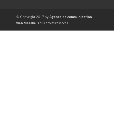
© Copyright 2017 by
Agence de communication
web Meedle
. Tous droits réservés.