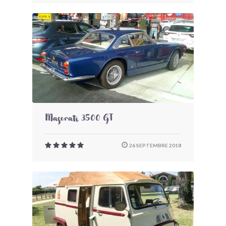
Maserati 3500 GT
26 SEPTEMBRE 2018