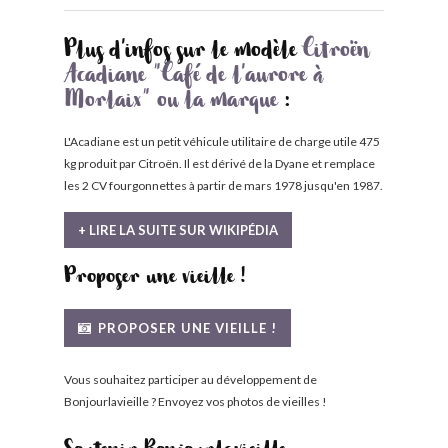
Plus d'infos sur le modèle
Citroën
Acadiane "Café de l'aurore à
Morlaix" ou la marque
:
L'Acadiane est un petit véhicule utilitaire de charge utile 475
kg produit par Citroën. Il est dérivé de la Dyane et remplace
les 2 CV fourgonnettes à partir de mars 1978 jusqu'en 1987.
+ LIRE LA SUITE SUR WIKIPÉDIA
Proposer une vieille !
PROPOSER UNE VIEILLE !
Vous souhaitez participer au développement de
Bonjourlavieille ? Envoyez vos photos de vieilles !