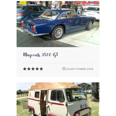
Maserati 3500 GT
26 SEPTEMBRE 2018