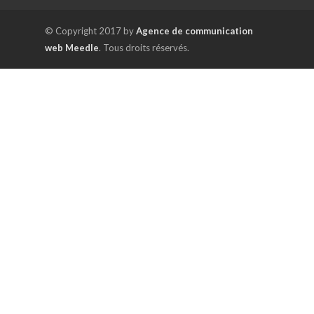
© Copyright 2017 by
Agence de communication
web Meedle
. Tous droits réservés.