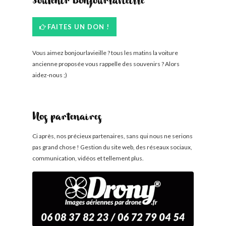
Soutenir Bonjourlavieille
FAITES UN DON !
Vous aimez bonjourlavieille ? tous les matins la voiture
ancienne proposée vous rappelle des souvenirs ? Alors
aidez-nous ;)
Nos partenaires
Ci après, nos précieux partenaires, sans qui nous ne serions
pas grand chose ! Gestion du site web, des réseaux sociaux,
communication, vidéos et tellement plus.