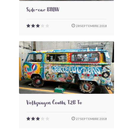
Side-car BMW
28 SEPTEMBRE 2018
Volkswagen Combi T2B To
27 SEPTEMBRE 2018