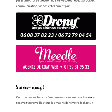
pas grand chose ! Gestion du site web, des réseaux sociaux,
communication, vidéos et tellement plus.
Suivez-nous !
Comme des milliers de fans, suivez-nous sur les réseaux et
recevez votre veilles tous les matins dans votre fil d'actu !