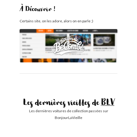
À Découvrir !
Certains site, on les adore, alors on en parle ;)
Les dernières vieilles de
BLV
Les dernières voitures de collection passées sur
BonjourLaVieille