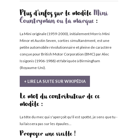
Plus d'infos sur le modèle
Mini
Countryman ou la marque
:
La Mini originale (1959-2000), initialement Morris Mini
Minor et Austin Seven, sorties simultanément, est une
petite automobile révolutionnaire et pleine de caractère
conçue pour British Motor Corporation (BMC) par Alec
Issigonis (1906-1988) et fabriquée à Birmingham
(Royaume-Uni).
+ LIRE LA SUITE SUR WIKIPÉDIA
Le mot du contributeur de ce
modèle :
La tête du mec qui s'aperçoit qu'il est spotté, je sens que tu -
lui laissera pas sur les épaules...
Proposer une vieille !