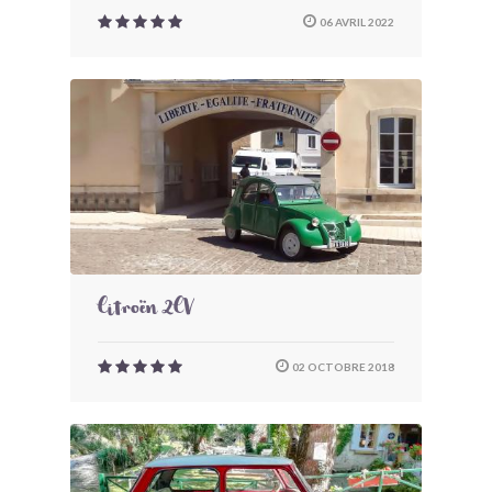
06 AVRIL 2022
Citroën 2CV
02 OCTOBRE 2018