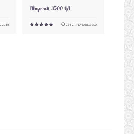
Maserati 3500 GT
 2018
26 SEPTEMBRE 2018