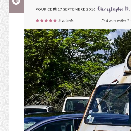
POUR CE
17 SEPTEMBRE 2016,
Christophe D.
5
votants
Et si vous votiez ?