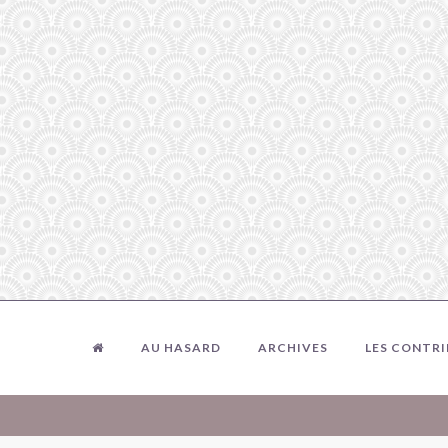
AU HASARD
ARCHIVES
LES CONTR