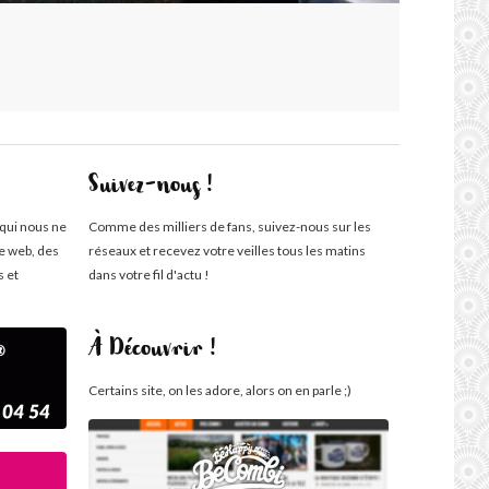
Suivez-nous !
 qui nous ne
Comme des milliers de fans, suivez-nous sur les
te web, des
réseaux et recevez votre veilles tous les matins
s et
dans votre fil d'actu !
À Découvrir !
Certains site, on les adore, alors on en parle ;)