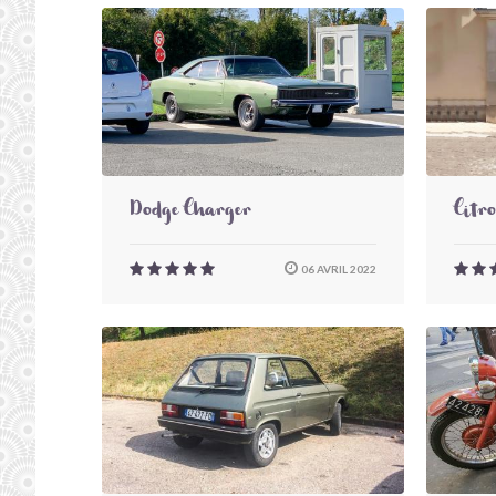
Dodge Charger
Citr
06 AVRIL 2022