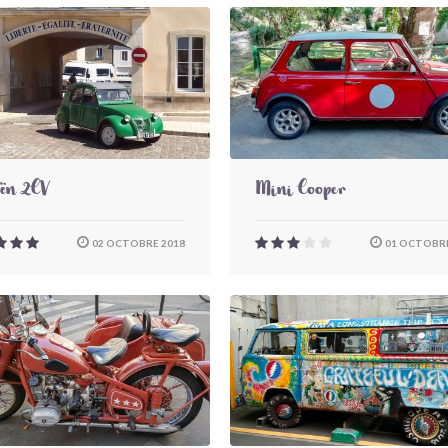
oën 2CV
Mini Cooper
02 OCTOBRE 2018
01 OCTOBRE