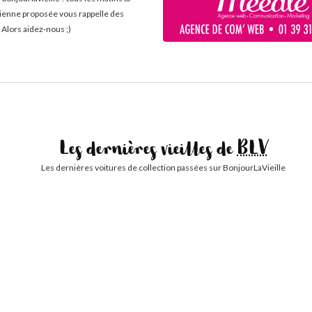
cienne proposée vous rappelle des
 Alors aidez-nous ;)
Les dernières vieilles de
BLV
Les dernières voitures de collection passées sur BonjourLaVieille