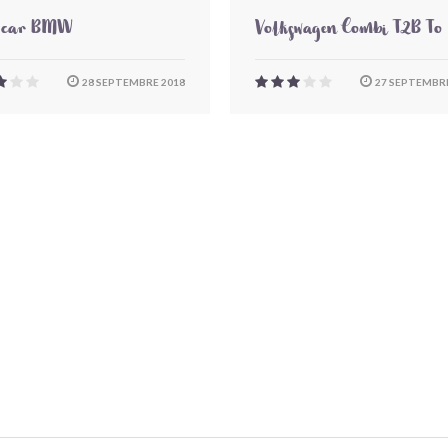
-car BMW
Volkswagen Combi T2B To
28 SEPTEMBRE 2018
27 SEPTEMBRE