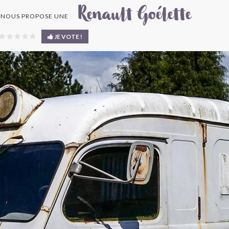
Renault Goélette
NOUS PROPOSE UNE
JE VOTE !