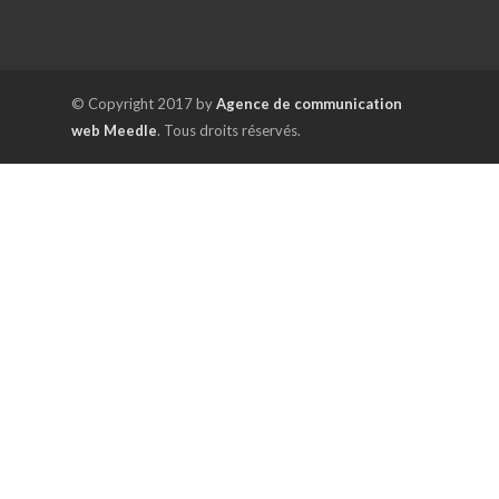
© Copyright 2017 by
Agence de communication
web Meedle
. Tous droits réservés.