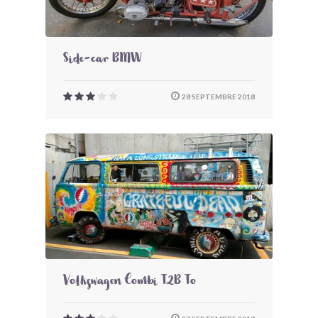
Side-car BMW
28 SEPTEMBRE 2018
Volkswagen Combi T2B To