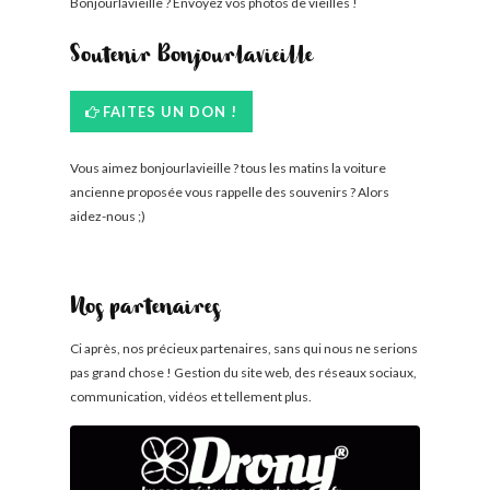
Bonjourlavieille ? Envoyez vos photos de vieilles !
Soutenir Bonjourlavieille
FAITES UN DON !
Vous aimez bonjourlavieille ? tous les matins la voiture
ancienne proposée vous rappelle des souvenirs ? Alors
aidez-nous ;)
Nos partenaires
Ci après, nos précieux partenaires, sans qui nous ne serions
pas grand chose ! Gestion du site web, des réseaux sociaux,
communication, vidéos et tellement plus.