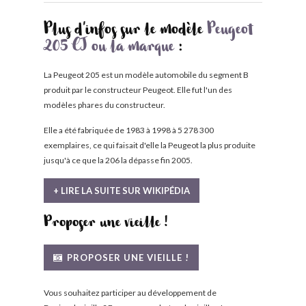
Plus d'infos sur le modèle
Peugeot
205 CJ ou la marque
:
La Peugeot 205 est un modèle automobile du segment B
produit par le constructeur Peugeot. Elle fut l'un des
modèles phares du constructeur.
Elle a été fabriquée de 1983 à 1998 à 5 278 300
exemplaires, ce qui faisait d'elle la Peugeot la plus produite
jusqu'à ce que la 206 la dépasse fin 2005.
+ LIRE LA SUITE SUR WIKIPÉDIA
Proposer une vieille !
PROPOSER UNE VIEILLE !
Vous souhaitez participer au développement de