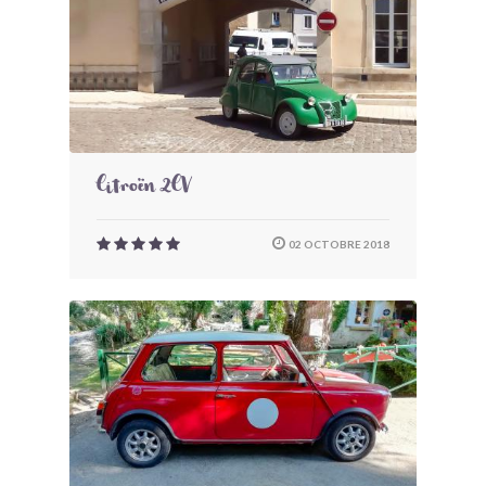
Citroën 2CV
02 OCTOBRE 2018