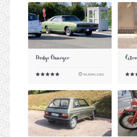
Dodge Charger
Citr
06 AVRIL 2022