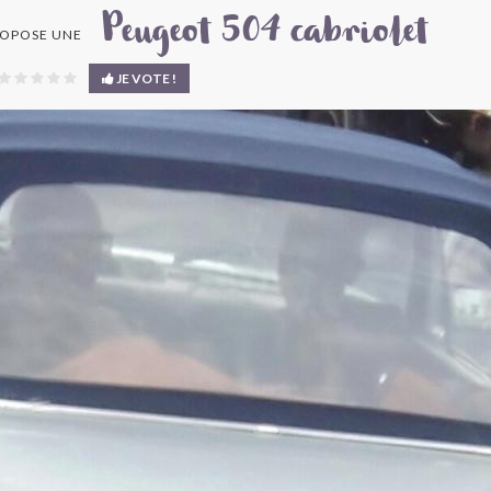
Peugeot 504 cabriolet
OPOSE UNE
JE VOTE !