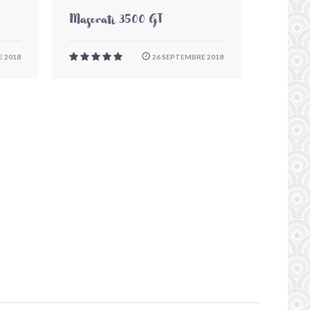
Maserati 3500 GT
 2018
26 SEPTEMBRE 2018