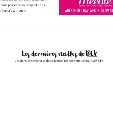
cienne proposée vous rappelle des
 Alors aidez-nous ;)
Les dernières vieilles de
BLV
Les dernières voitures de collection passées sur BonjourLaVieille