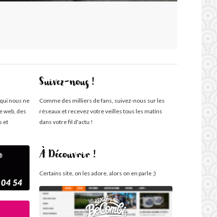
Suivez-nous !
 qui nous ne
Comme des milliers de fans, suivez-nous sur les
te web, des
réseaux et recevez votre veilles tous les matins
s et
dans votre fil d'actu !
À Découvrir !
Certains site, on les adore, alors on en parle ;)