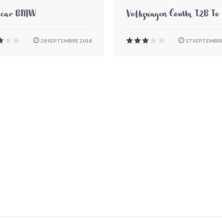
-car BMW
Volkswagen Combi T2B To
28 SEPTEMBRE 2018
27 SEPTEMBRE