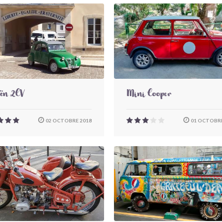
oën 2CV
Mini Cooper
02 OCTOBRE 2018
01 OCTOBRE