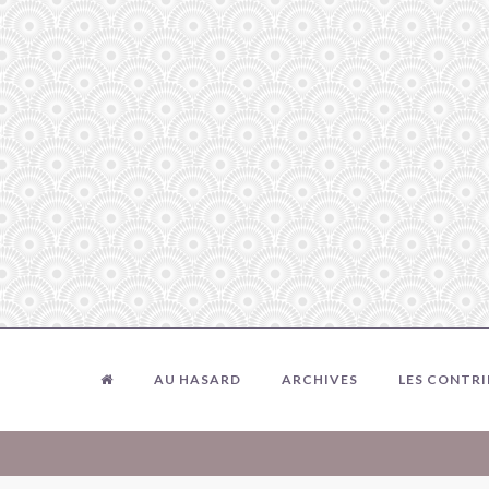
AU HASARD
ARCHIVES
LES CONTR