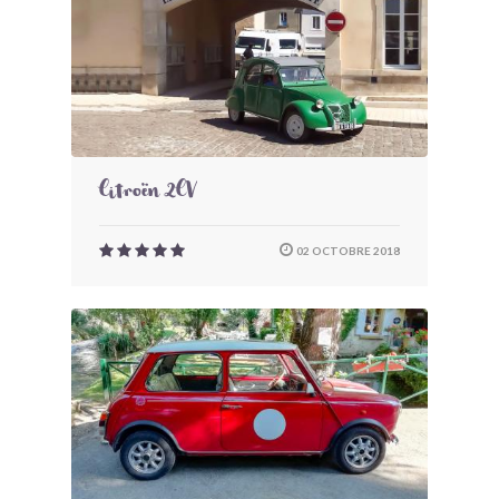
Citroën 2CV
02 OCTOBRE 2018