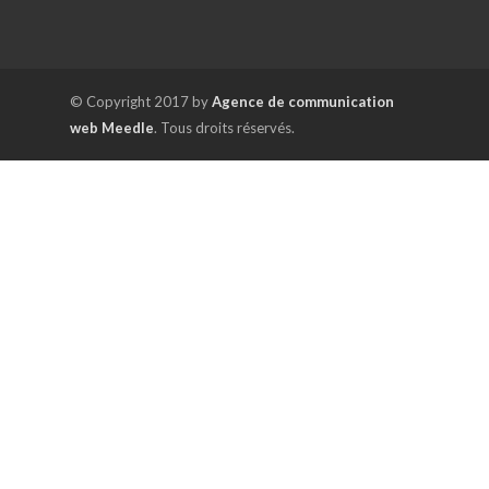
© Copyright 2017 by
Agence de communication
web Meedle
. Tous droits réservés.