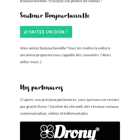
Bonjourlavieille ? Envoyez vos photos de vieilles !
Soutenir Bonjourlavieille
FAITES UN DON !
Vous aimez bonjourlavieille ? tous les matins la voiture
ancienne proposée vous rappelle des souvenirs ? Alors
aidez-nous ;)
Nos partenaires
Ci après, nos précieux partenaires, sans qui nous ne serions
pas grand chose ! Gestion du site web, des réseaux sociaux,
communication, vidéos et tellement plus.