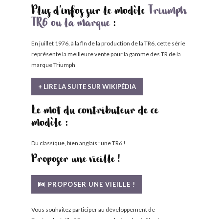
Plus d'infos sur le modèle
Triumph
TR6 ou la marque
:
En juillet 1976, à la fin de la production de la TR6, cette série
représente la meilleure vente pour la gamme des TR de la
marque Triumph
+ LIRE LA SUITE SUR WIKIPÉDIA
Le mot du contributeur de ce
modèle :
Du classique, bien anglais : une TR6 !
Proposer une vieille !
PROPOSER UNE VIEILLE !
Vous souhaitez participer au développement de