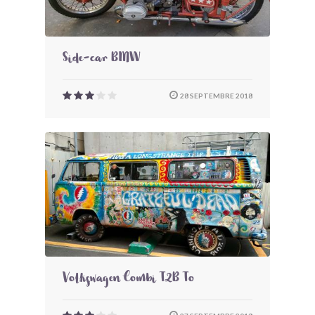
Side-car BMW
28 SEPTEMBRE 2018
Volkswagen Combi T2B To