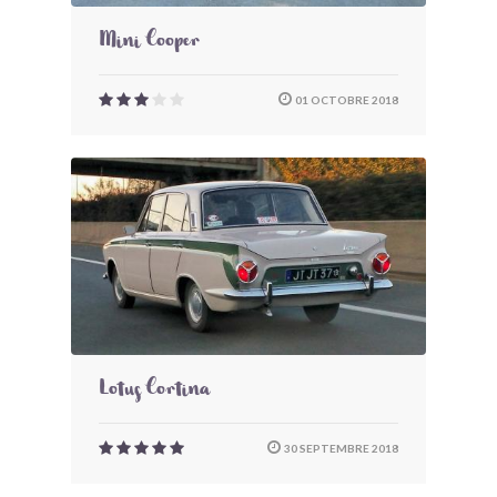
Mini Cooper
01 OCTOBRE 2018
Lotus Cortina
30 SEPTEMBRE 2018