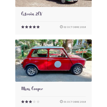
Citroën 2CV
02 OCTOBRE 2018
Mini Cooper
01 OCTOBRE 2018