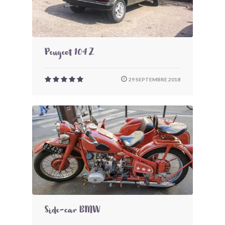
Peugeot 104 Z
29 SEPTEMBRE 2018
Side-car BMW