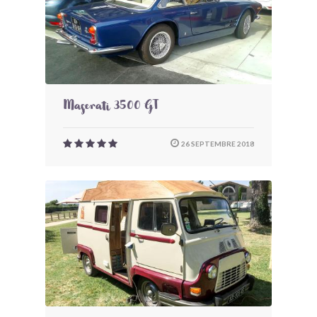
Maserati 3500 GT
26 SEPTEMBRE 2018