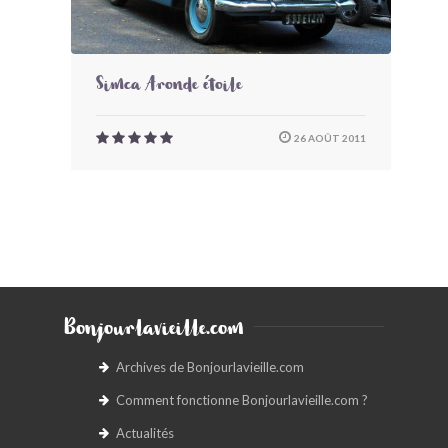
Simca Aronde étoile
26 AOÛT 2011
Bonjourlavieille.com
Archives de Bonjourlavieille.com
Comment fonctionne Bonjourlavieille.com ?
Actualités