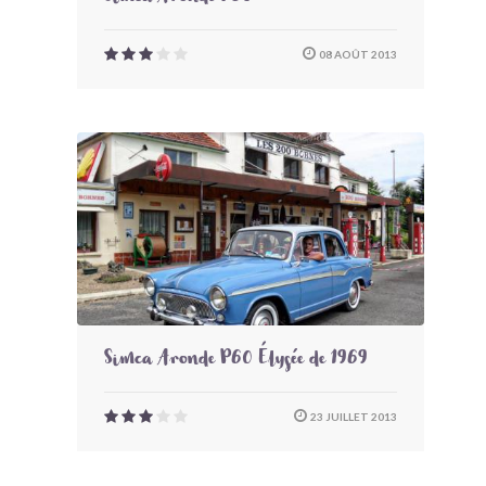
08 AOÛT 2013
Simca Aronde P60 Élysée de 1969
23 JUILLET 2013