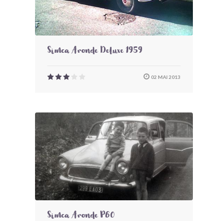
Simca Aronde Deluxe 1959
02 MAI 2013
Simca Aronde P60