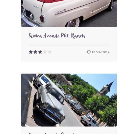
Simca Aronde P60 Ranch
18 MAI 2014