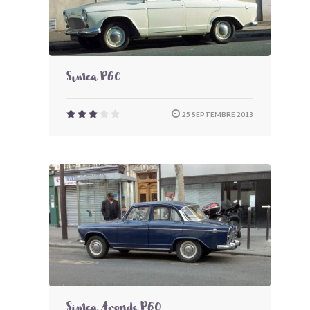
Simca P60
25 SEPTEMBRE 2013
Simca Aronde P60