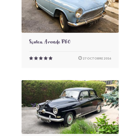
Simca Aronde P60
27 OCTOBRE 2016