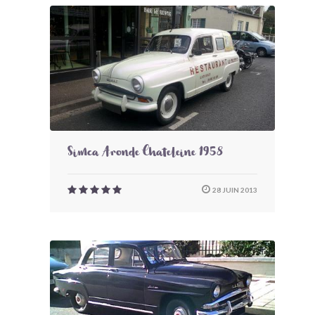
Simca Aronde Chateleine 1958
28 JUIN 2013