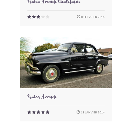
Simca Aronde Chatelaine
03 FÉVRIER 2014
Simca Aronde
11 JANVIER 2014