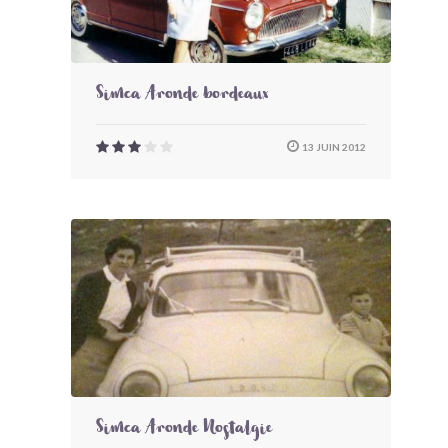
Simca Aronde bordeaux
13 JUIN 2012
Simca Aronde Nostalgie