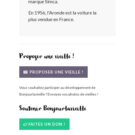
marque Simca.
BONJOURLAVIEILLE ?
En 1956, l'Aronde est la voiture la
plus vendue en France.
MODÈLES ET MARQUES
COMMENT FONCTIONNE BLV ?
Proposer une vieille !
PROPOSER UNE VIEILLE !
Vous souhaitez participer au développement de
Bonjourlavieille ? Envoyez vos photos de vieilles !
Soutenir Bonjourlavieille
FAITES UN DON !