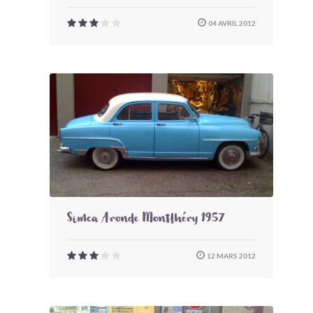
04 AVRIL 2012
Simca Aronde Montlhéry 1957
12 MARS 2012