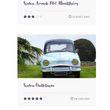
Simca Aronde P60 Montlhéry
23 AOÛT 2015
Simca Châtelaine
28 JUIN 2015