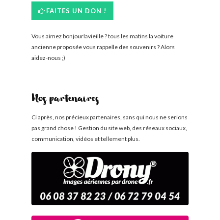
FAITES UN DON !
Vous aimez bonjourlavieille ? tous les matins la voiture
ancienne proposée vous rappelle des souvenirs ? Alors
aidez-nous ;)
Nos partenaires
Ci après, nos précieux partenaires, sans qui nous ne serions
pas grand chose ! Gestion du site web, des réseaux sociaux,
communication, vidéos et tellement plus.