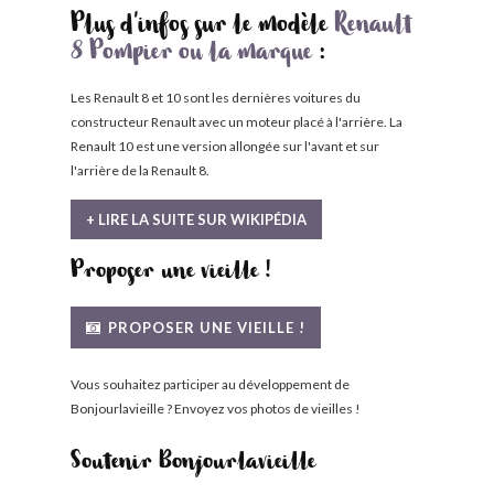
Plus d'infos sur le modèle
Renault
8 Pompier ou la marque
:
Les Renault 8 et 10 sont les dernières voitures du
constructeur Renault avec un moteur placé à l'arrière. La
Renault 10 est une version allongée sur l'avant et sur
l'arrière de la Renault 8.
+ LIRE LA SUITE SUR WIKIPÉDIA
Proposer une vieille !
PROPOSER UNE VIEILLE !
Vous souhaitez participer au développement de
Bonjourlavieille ? Envoyez vos photos de vieilles !
Soutenir Bonjourlavieille