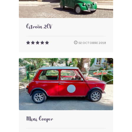
Citroën 2CV
02 OCTOBRE 2018
Mini Cooper