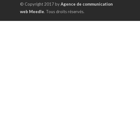
© Copyright 2017 by
Agence de communication
web Meedle
. Tous droits réservés.