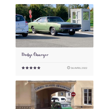
Dodge Charger
06 AVRIL 2022