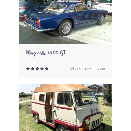
Maserati 3500 GT
26 SEPTEMBRE 2018