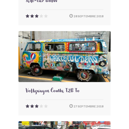
Side-car BMW
28 SEPTEMBRE 2018
Volkswagen Combi T2B To
27 SEPTEMBRE 2018