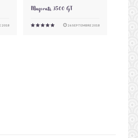
Maserati 3500 GT
 2018
26 SEPTEMBRE 2018