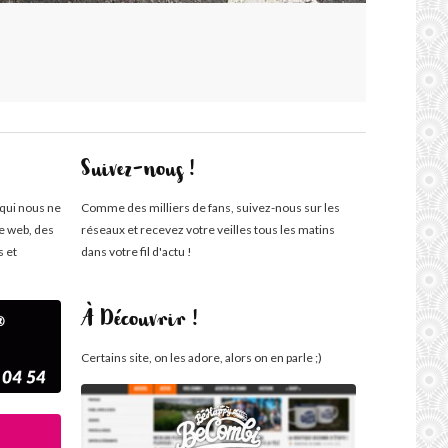
Suivez-nous !
 qui nous ne
Comme des milliers de fans, suivez-nous sur les
te web, des
réseaux et recevez votre veilles tous les matins
s et
dans votre fil d'actu !
À Découvrir !
Certains site, on les adore, alors on en parle ;)