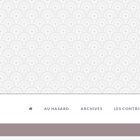
AU HASARD
ARCHIVES
LES CONTR