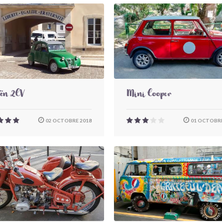
oën 2CV
Mini Cooper
02 OCTOBRE 2018
01 OCTOBRE