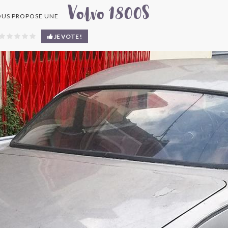
Volvo 1800S
US PROPOSE UNE
JE VOTE !