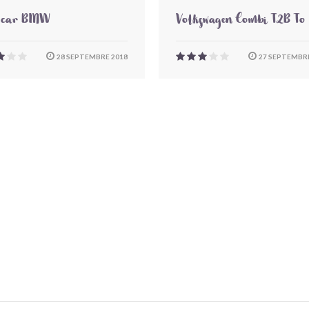
-car BMW
Volkswagen Combi T2B To
28 SEPTEMBRE 2018
27 SEPTEMBRE