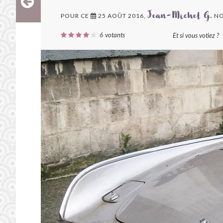
POUR CE
25 AOÛT 2016,
NO
Jean-Michel G.
6
votants
Et si vous votiez ?