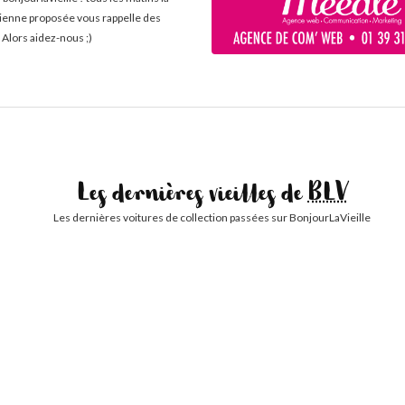
cienne proposée vous rappelle des
 Alors aidez-nous ;)
Les dernières vieilles de
BLV
Les dernières voitures de collection passées sur BonjourLaVieille