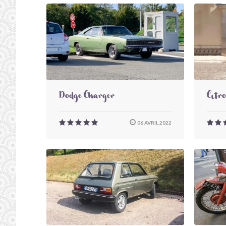
Dodge Charger
Citr
06 AVRIL 2022