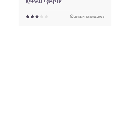
Renault Estafette
25 SEPTEMBRE 2018