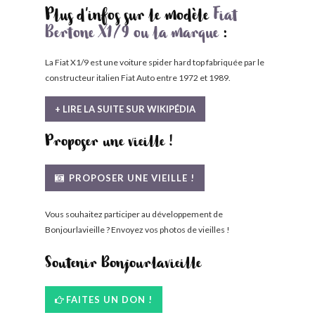
Plus d'infos sur le modèle
Fiat
Bertone X1/9 ou la marque
:
La Fiat X1/9 est une voiture spider hard top fabriquée par le
constructeur italien Fiat Auto entre 1972 et 1989.
+ LIRE LA SUITE SUR WIKIPÉDIA
Proposer une vieille !
PROPOSER UNE VIEILLE !
Vous souhaitez participer au développement de
Bonjourlavieille ? Envoyez vos photos de vieilles !
Soutenir Bonjourlavieille
FAITES UN DON !