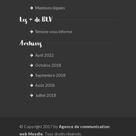
Mentions légales
Les + de BLV
Simone vous informe
Archives
Avril 2022
Octobre 2018
Septembre 2018
Août 2018
Juillet 2018
© Copyright 2017 by
Agence de communication
web Meedle
. Tous droits réservés.