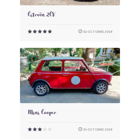
Citroën 2CV
02 OCTOBRE 2018
Mini Cooper
01 OCTOBRE 2018