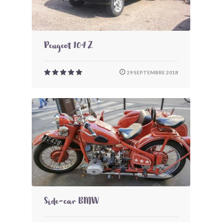
Peugeot 104 Z
29 SEPTEMBRE 2018
Side-car BMW