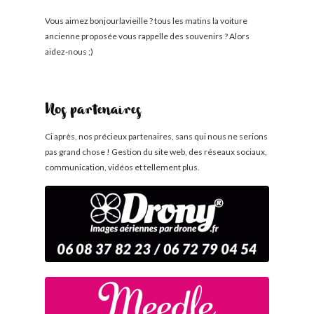
Vous aimez bonjourlavieille ? tous les matins la voiture
ancienne proposée vous rappelle des souvenirs ? Alors
aidez-nous ;)
Nos partenaires
Ci après, nos précieux partenaires, sans qui nous ne serions
pas grand chose ! Gestion du site web, des réseaux sociaux,
communication, vidéos et tellement plus.