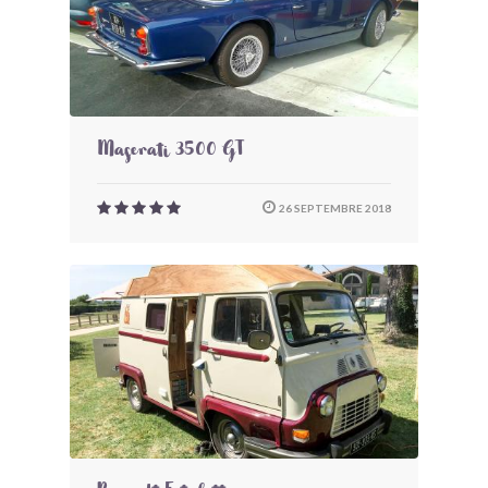
Maserati 3500 GT
26 SEPTEMBRE 2018