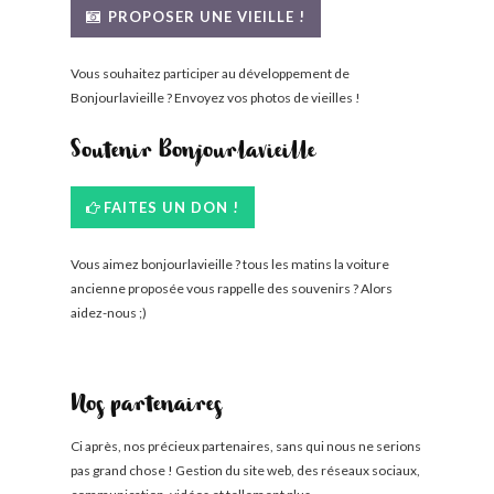
PROPOSER UNE VIEILLE !
Vous souhaitez participer au développement de
Bonjourlavieille ? Envoyez vos photos de vieilles !
Soutenir Bonjourlavieille
FAITES UN DON !
Vous aimez bonjourlavieille ? tous les matins la voiture
ancienne proposée vous rappelle des souvenirs ? Alors
aidez-nous ;)
Nos partenaires
Ci après, nos précieux partenaires, sans qui nous ne serions
pas grand chose ! Gestion du site web, des réseaux sociaux,