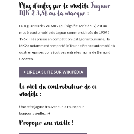
Plus d'infos sur le modèle
Jaguar
MK 2 3,8l ou la marque
:
La Jaguar Mark 2 ou MK2 (qui signifie série deux) est un
modèle automobile de Jaguar commercialisée de 1959 à
1967. Très prisée en compétition (catégorie tourisme), la
MK2 a notamment remporté le Tour de France automobile à
quatre reprises consécutives entre les mains de Bernard
Consten.
+ LIRE LA SUITE SUR WIKIPÉDIA
Le mot du contributeur de ce
modèle :
Une ptite jaguar trouver sur la route pour
bonjourlavieille...;-)
Proposer une vieille !