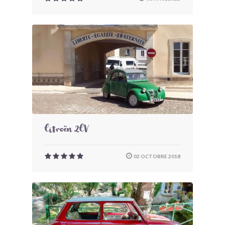
Citroën 2CV
02 OCTOBRE 2018