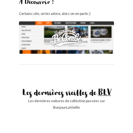
À Découvrir !
Certains site, on les adore, alors on en parle ;)
Les dernières vieilles de
BLV
Les dernières voitures de collection passées sur
BonjourLaVieille