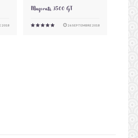
Maserati 3500 GT
 2018
26 SEPTEMBRE 2018