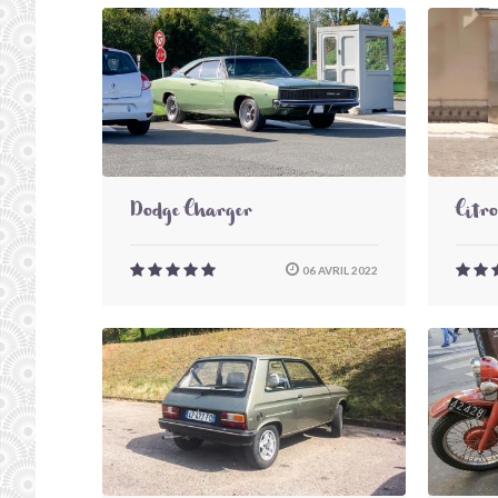
Dodge Charger
Citr
06 AVRIL 2022