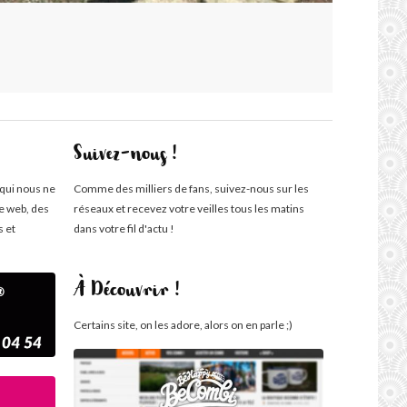
Suivez-nous !
 qui nous ne
Comme des milliers de fans, suivez-nous sur les
te web, des
réseaux et recevez votre veilles tous les matins
s et
dans votre fil d'actu !
À Découvrir !
Certains site, on les adore, alors on en parle ;)