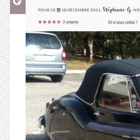
POUR CE
18 DÉCEMBRE 2011,
NO
Stéphane G.
3
votants
Et si vous votiez ?