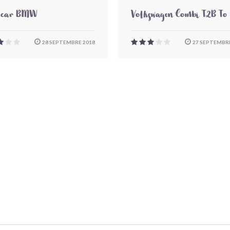
-car BMW
Volkswagen Combi T2B To
28 SEPTEMBRE 2018
27 SEPTEMBRE