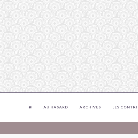
AU HASARD
ARCHIVES
LES CONTR