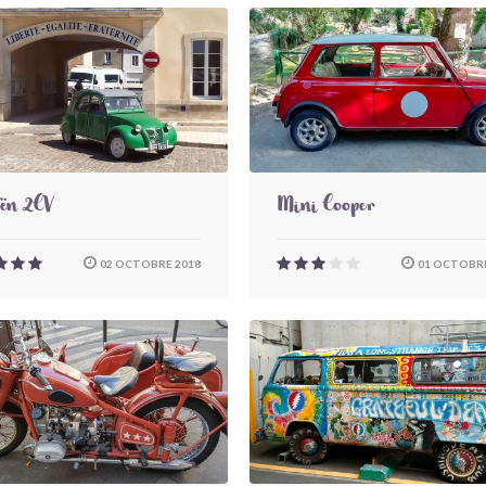
oën 2CV
Mini Cooper
02 OCTOBRE 2018
01 OCTOBRE