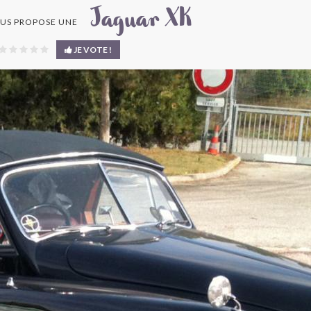
Jaguar XK
US PROPOSE UNE
JE VOTE !