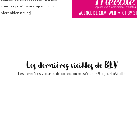
cienne proposée vous rappelle des
 Alors aidez-nous ;)
Les dernières vieilles de
BLV
Les dernières voitures de collection passées sur BonjourLaVieille