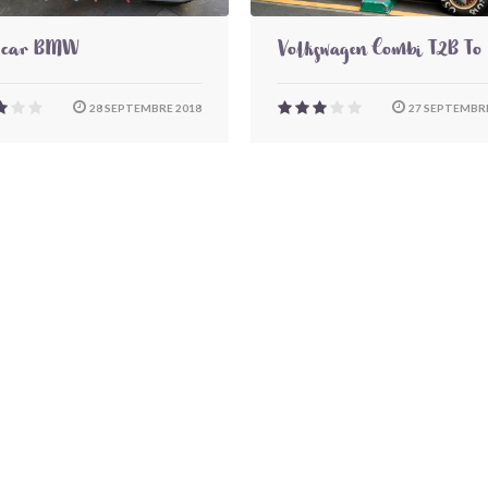
-car BMW
Volkswagen Combi T2B To
28 SEPTEMBRE 2018
27 SEPTEMBRE