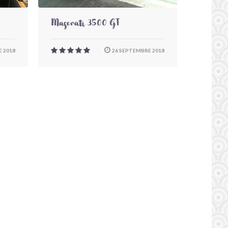
Maserati 3500 GT
 2018
26 SEPTEMBRE 2018