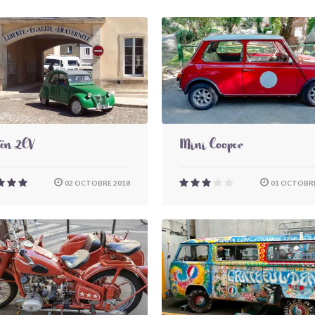
oën 2CV
Mini Cooper
02 OCTOBRE 2018
01 OCTOBRE