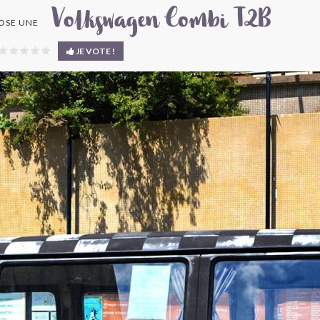
Volkswagen Combi T2B
OSE UNE
JE VOTE !