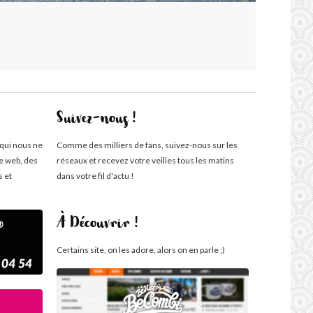
Suivez-nous !
 qui nous ne
Comme des milliers de fans, suivez-nous sur les
te web, des
réseaux et recevez votre veilles tous les matins
s et
dans votre fil d'actu !
À Découvrir !
Certains site, on les adore, alors on en parle ;)