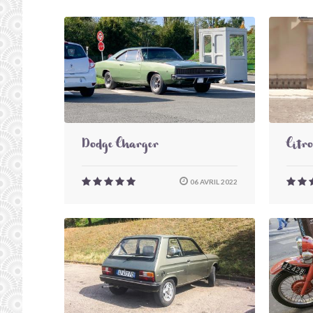
Dodge Charger
Citr
06 AVRIL 2022