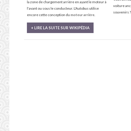
la zone de chargement arrière en ayant le moteur à
voiture an
l'avant ou sous le conducteur. L'Autobus utilise
souvenirs ?
encore cette conception du
moteur arrière
.
+ LIRE LA SUITE SUR WIKIPÉDIA