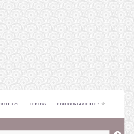
IBUTEURS
LE BLOG
BONJOURLAVIEILLE ?