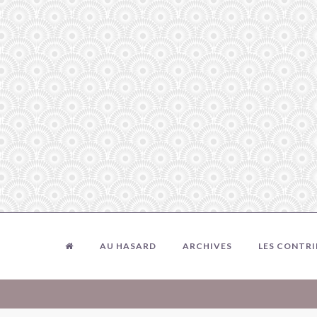
AU HASARD
ARCHIVES
LES CONTR