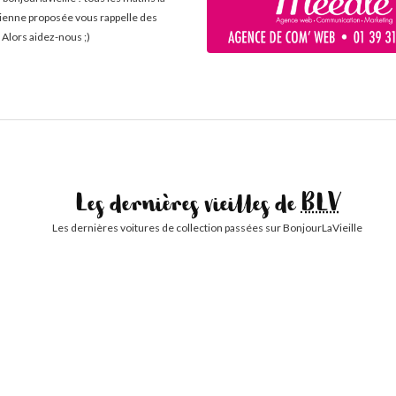
cienne proposée vous rappelle des
 Alors aidez-nous ;)
Les dernières vieilles de
BLV
Les dernières voitures de collection passées sur BonjourLaVieille