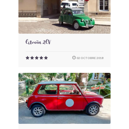
Citroën 2CV
02 OCTOBRE 2018