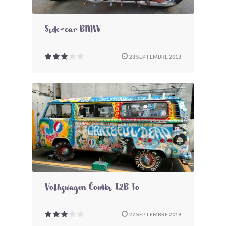
Side-car BMW
28 SEPTEMBRE 2018
Volkswagen Combi T2B To
27 SEPTEMBRE 2018