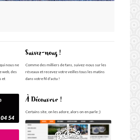
Suivez-nous !
 qui nous ne
Comme des milliers de fans, suivez-nous sur les
te web, des
réseaux et recevez votre veilles tous les matins
s et
dans votre fil d'actu !
À Découvrir !
Certains site, on les adore, alors on en parle ;)