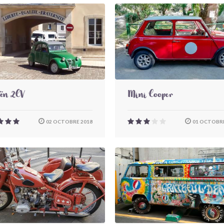
oën 2CV
Mini Cooper
02 OCTOBRE 2018
01 OCTOBRE