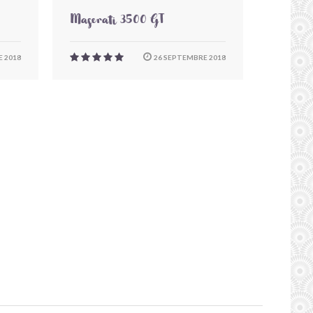
Maserati 3500 GT
 2018
26 SEPTEMBRE 2018