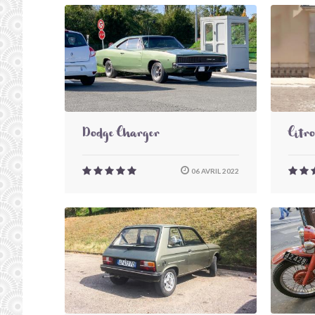
Dodge Charger
Citr
06 AVRIL 2022