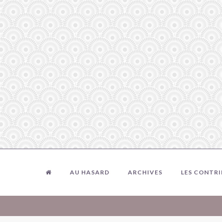
AU HASARD
ARCHIVES
LES CONTR