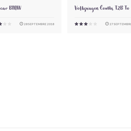
-car BMW
Volkswagen Combi T2B To
28 SEPTEMBRE 2018
27 SEPTEMBRE