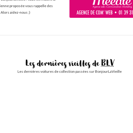
cienne proposée vous rappelle des
 Alors aidez-nous ;)
Les dernières vieilles de
BLV
Les dernières voitures de collection passées sur BonjourLaVieille