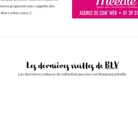
cienne proposée vous rappelle des
 Alors aidez-nous ;)
Les dernières vieilles de
BLV
Les dernières voitures de collection passées sur BonjourLaVieille