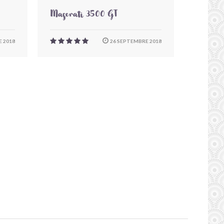
Maserati 3500 GT
 2018
26 SEPTEMBRE 2018