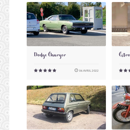
Dodge Charger
Citr
06 AVRIL 2022