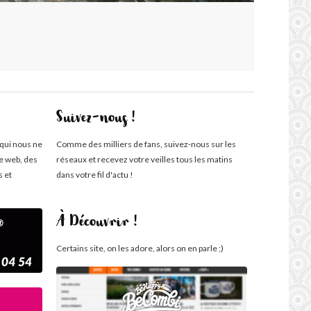
Suivez-nous !
 qui nous ne
Comme des milliers de fans, suivez-nous sur les
te web, des
réseaux et recevez votre veilles tous les matins
s et
dans votre fil d'actu !
À Découvrir !
Certains site, on les adore, alors on en parle ;)