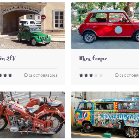
oën 2CV
Mini Cooper
02 OCTOBRE 2018
01 OCTOBRE