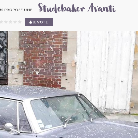
Studebaker Avanti
S PROPOSE UNE
JE VOTE !