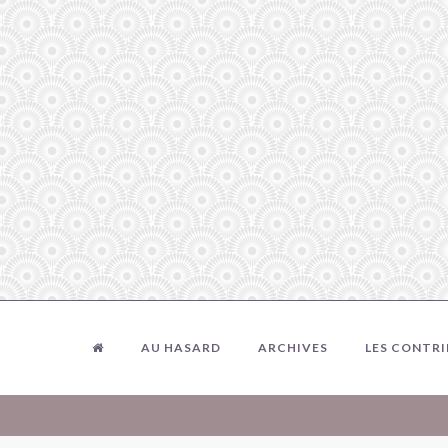
AU HASARD
ARCHIVES
LES CONTR