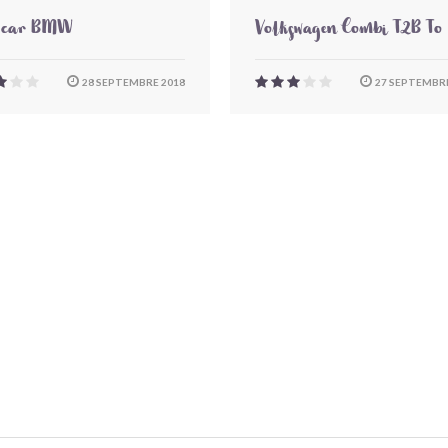
-car BMW
Volkswagen Combi T2B To
28 SEPTEMBRE 2018
27 SEPTEMBRE