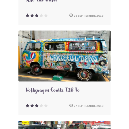
Side-car BMW
28 SEPTEMBRE 2018
Volkswagen Combi T2B To
27 SEPTEMBRE 2018