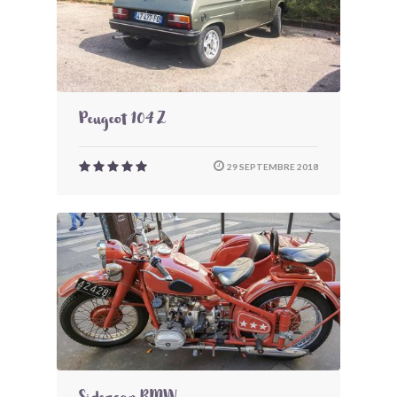
Peugeot 104 Z
29 SEPTEMBRE 2018