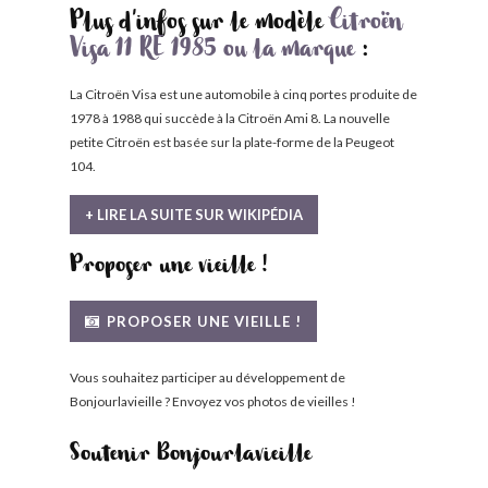
Plus d'infos sur le modèle
Citroën
Visa 11 RE 1985 ou la marque
:
La Citroën Visa est une automobile à cinq portes produite de
1978 à 1988 qui succède à la Citroën Ami 8. La nouvelle
petite Citroën est basée sur la plate-forme de la Peugeot
104.
+ LIRE LA SUITE SUR WIKIPÉDIA
Proposer une vieille !
PROPOSER UNE VIEILLE !
Vous souhaitez participer au développement de
Bonjourlavieille ? Envoyez vos photos de vieilles !
Soutenir Bonjourlavieille