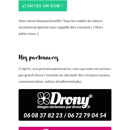
FAITES UN DON !
Vous aimez bonjourlavieille ? tous les matins la voiture
ancienne proposée vous rappelle des souvenirs ? Alors
aidez-nous ;)
Nos partenaires
Ci après, nos précieux partenaires, sans qui nous ne serions
pas grand chose ! Gestion du site web, des réseaux sociaux,
communication, vidéos et tellement plus.