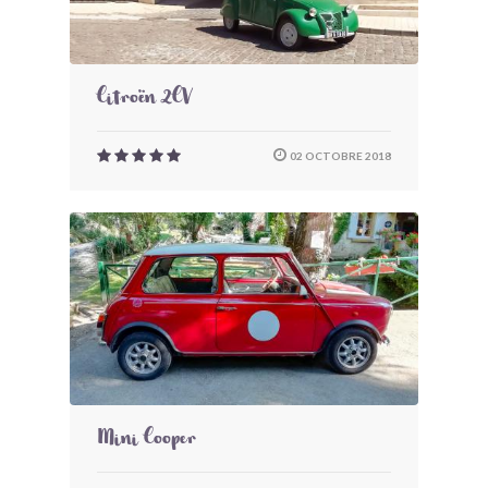
Citroën 2CV
02 OCTOBRE 2018
Mini Cooper