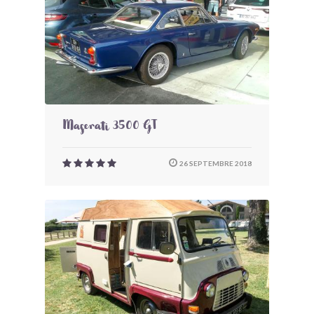
Maserati 3500 GT
26 SEPTEMBRE 2018