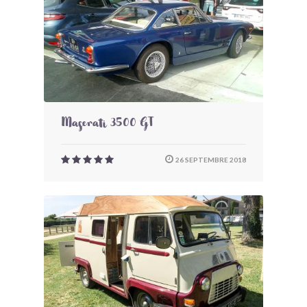
Maserati 3500 GT
26 SEPTEMBRE 2018