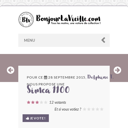
MENU
AU HASARD
POUR CE
28 SEPTEMBRE 2015,
Delphine T.
NOUS PROPOSE UNE
ARCHIVES
Simca 1100
LES CONTRIBUTEURS
12
votants
Et si vous votiez ?
LE BLOG
JE VOTE !