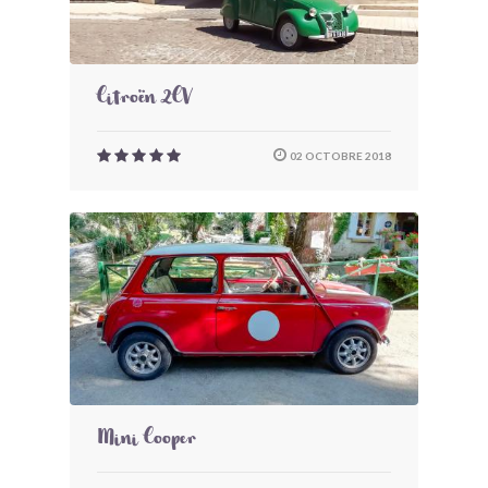
Citroën 2CV
02 OCTOBRE 2018
Mini Cooper