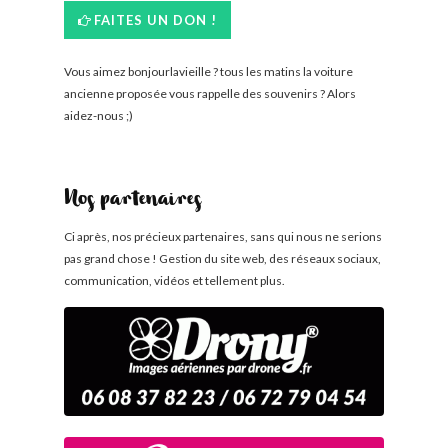
FAITES UN DON !
Vous aimez bonjourlavieille ? tous les matins la voiture
ancienne proposée vous rappelle des souvenirs ? Alors
aidez-nous ;)
Nos partenaires
Ci après, nos précieux partenaires, sans qui nous ne serions
pas grand chose ! Gestion du site web, des réseaux sociaux,
communication, vidéos et tellement plus.