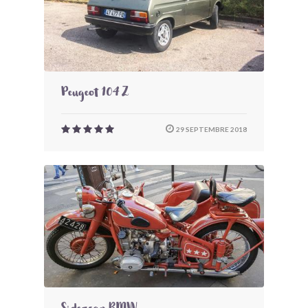
Peugeot 104 Z
29 SEPTEMBRE 2018