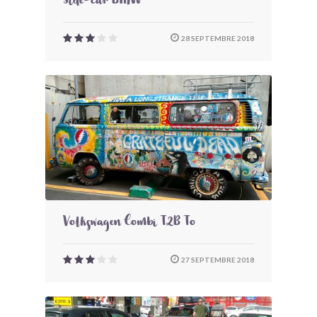
Side-car BMW
28 SEPTEMBRE 2018
Volkswagen Combi T2B To
27 SEPTEMBRE 2018