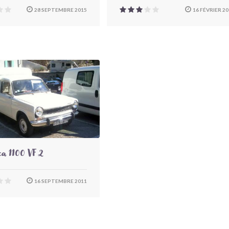
28 SEPTEMBRE 2015
16 FÉVRIER 20
a 1100 VF 2
16 SEPTEMBRE 2011