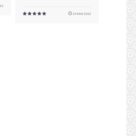
15
24 MAI 2012