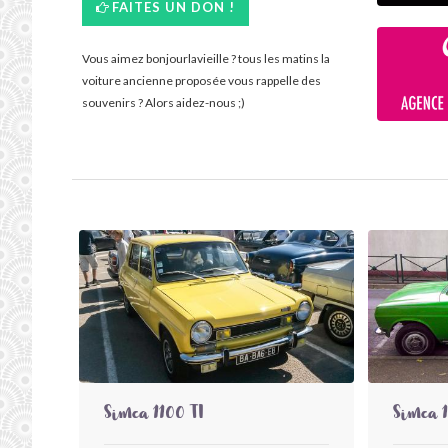
FAITES UN DON !
Vous aimez bonjourlavieille ? tous les matins la
voiture ancienne proposée vous rappelle des
souvenirs ? Alors aidez-nous ;)
Simca 1100 TI
Simca 