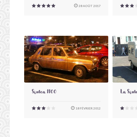
28 AOÛT 2017
Simca 1100
La Simc
18 FÉVRIER 2012