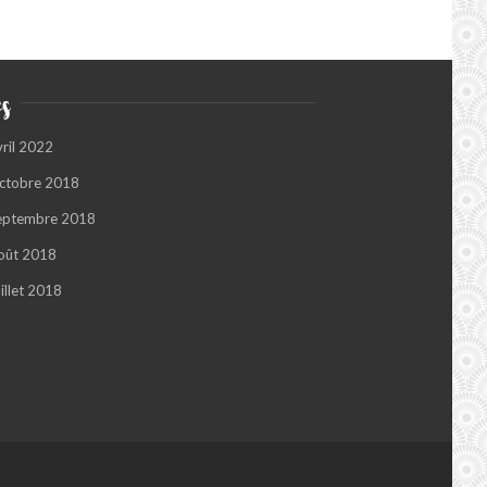
s
vril 2022
ctobre 2018
eptembre 2018
oût 2018
illet 2018