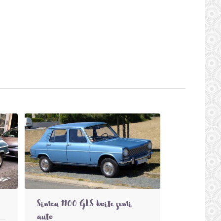
Simca 1100 GLS boite semi
auto