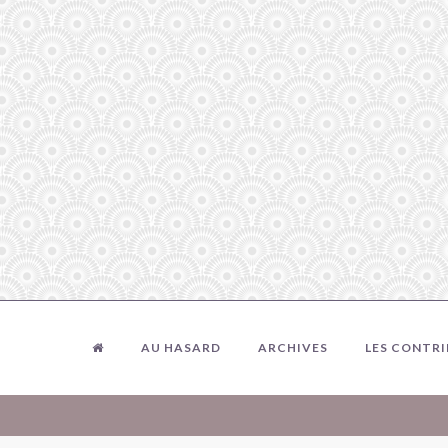
AU HASARD
ARCHIVES
LES CONTR