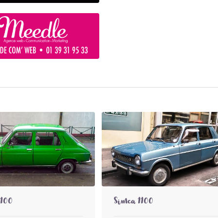
1100
Simca 1100