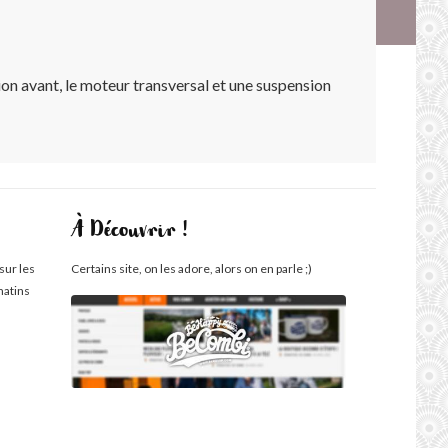
ion avant, le moteur transversal et une suspension
À Découvrir !
sur les
Certains site, on les adore, alors on en parle ;)
matins