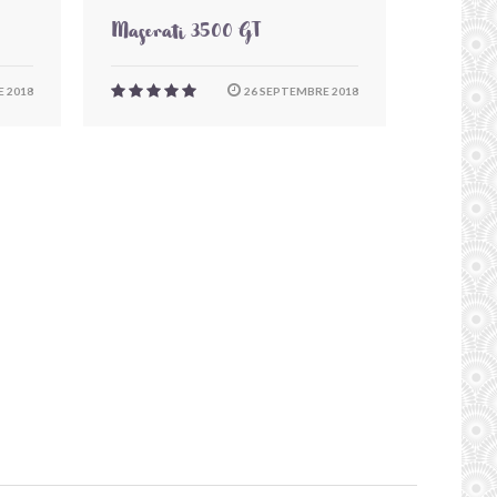
Maserati 3500 GT
 2018
26 SEPTEMBRE 2018