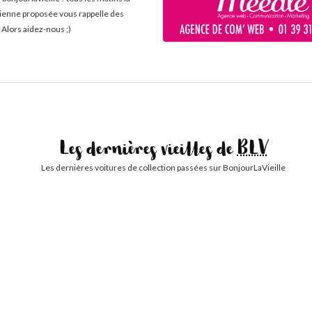
cienne proposée vous rappelle des
 Alors aidez-nous ;)
Les dernières vieilles de
BLV
Les dernières voitures de collection passées sur BonjourLaVieille