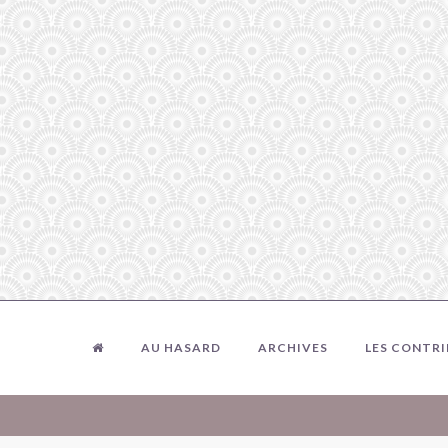
AU HASARD
ARCHIVES
LES CONTR