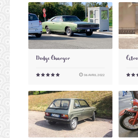
Dodge Charger
Citr
06 AVRIL 2022