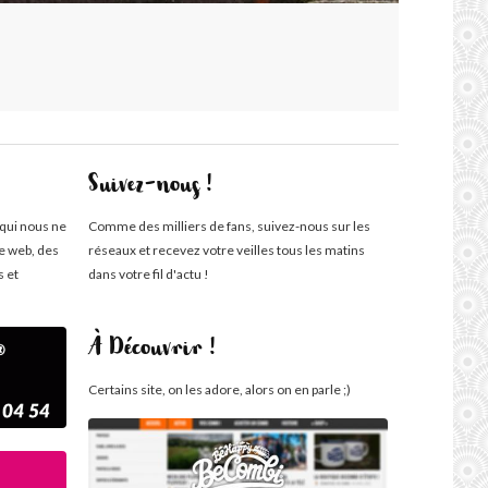
Suivez-nous !
 qui nous ne
Comme des milliers de fans, suivez-nous sur les
te web, des
réseaux et recevez votre veilles tous les matins
s et
dans votre fil d'actu !
À Découvrir !
Certains site, on les adore, alors on en parle ;)