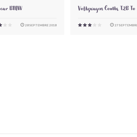
-car BMW
Volkswagen Combi T2B To
28 SEPTEMBRE 2018
27 SEPTEMBRE