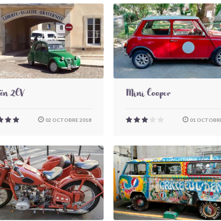
oën 2CV
Mini Cooper
02 OCTOBRE 2018
01 OCTOBRE