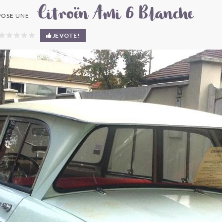
Citroën Ami 6 Blanche
OSE UNE
JE VOTE !