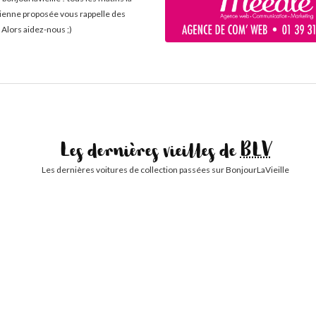
cienne proposée vous rappelle des
 Alors aidez-nous ;)
Les dernières vieilles de
BLV
Les dernières voitures de collection passées sur BonjourLaVieille