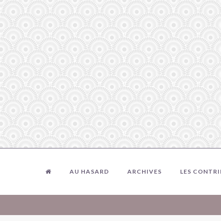
AU HASARD
ARCHIVES
LES CONTR