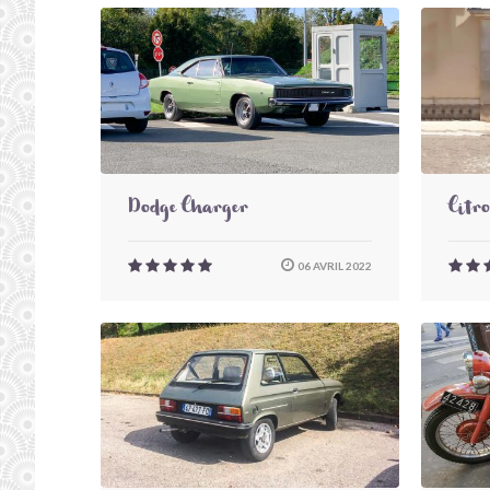
Dodge Charger
Citr
06 AVRIL 2022