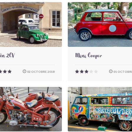
oën 2CV
Mini Cooper
02 OCTOBRE 2018
01 OCTOBRE