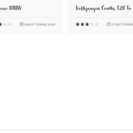
-car BMW
Volkswagen Combi T2B To
28 SEPTEMBRE 2018
27 SEPTEMBRE