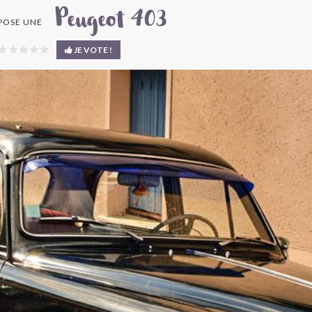
Peugeot 403
POSE UNE
JE VOTE !