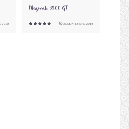
Maserati 3500 GT
 2018
26 SEPTEMBRE 2018