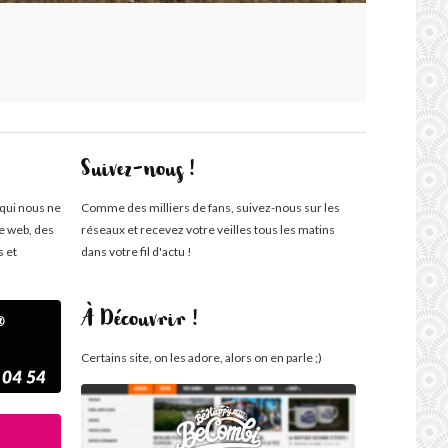
Suivez-nous !
 qui nous ne
Comme des milliers de fans, suivez-nous sur les
te web, des
réseaux et recevez votre veilles tous les matins
s et
dans votre fil d'actu !
À Découvrir !
Certains site, on les adore, alors on en parle ;)