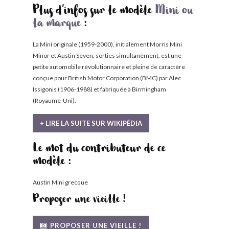
Plus d'infos sur le modèle
Mini ou
la marque
:
La Mini originale (1959-2000), initialement Morris Mini
Minor et Austin Seven, sorties simultanément, est une
petite automobile révolutionnaire et pleine de caractère
conçue pour British Motor Corporation (BMC) par Alec
Issigonis (1906-1988) et fabriquée à Birmingham
(Royaume-Uni).
+ LIRE LA SUITE SUR WIKIPÉDIA
Le mot du contributeur de ce
modèle :
Austin Mini grecque
Proposer une vieille !
PROPOSER UNE VIEILLE !