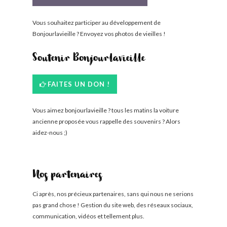
Vous souhaitez participer au développement de
Bonjourlavieille ? Envoyez vos photos de vieilles !
Soutenir Bonjourlavieille
FAITES UN DON !
Vous aimez bonjourlavieille ? tous les matins la voiture
ancienne proposée vous rappelle des souvenirs ? Alors
aidez-nous ;)
Nos partenaires
Ci après, nos précieux partenaires, sans qui nous ne serions
pas grand chose ! Gestion du site web, des réseaux sociaux,
communication, vidéos et tellement plus.