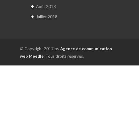
Août 2018
Juillet 2018
© Copyright 2017 by
Agence de communication
web Meedle
. Tous droits réservés.