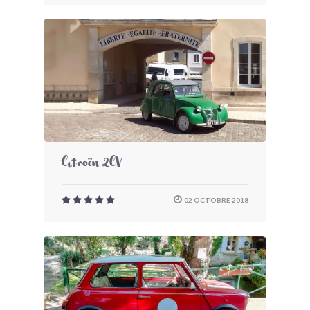
Citroën 2CV
02 OCTOBRE 2018