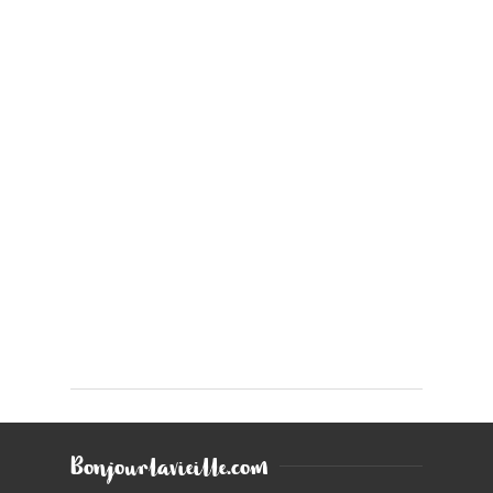
Bonjourlavieille.com