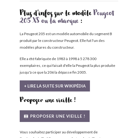
Plus d'infos sur le modèle
Peugeot
205 XS ou la marque
:
La Peugeot 205 est un modèle automobile du segment B
produit par le constructeur Peugeot. Elle fut l'un des
modèles phares du constructeur.
Elle a été fabriquée de 1983 à 1998 à 5 278 300
exemplaires, ce qui faisait d'elle la Peugeot la plus produite
jusqu'à ce que la 206 la dépasse fin 2005.
+ LIRE LA SUITE SUR WIKIPÉDIA
Proposer une vieille !
PROPOSER UNE VIEILLE !
Vous souhaitez participer au développement de