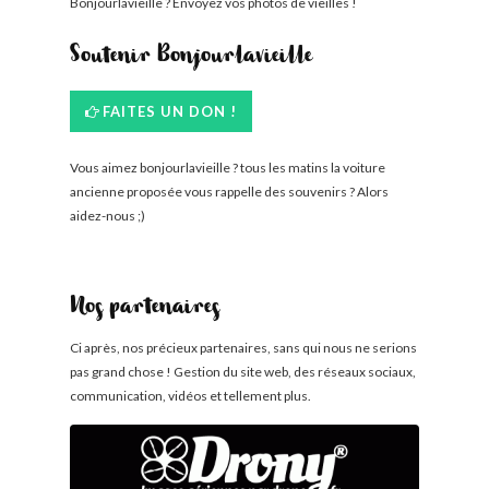
Bonjourlavieille ? Envoyez vos photos de vieilles !
Soutenir Bonjourlavieille
FAITES UN DON !
Vous aimez bonjourlavieille ? tous les matins la voiture
ancienne proposée vous rappelle des souvenirs ? Alors
aidez-nous ;)
Nos partenaires
Ci après, nos précieux partenaires, sans qui nous ne serions
pas grand chose ! Gestion du site web, des réseaux sociaux,
communication, vidéos et tellement plus.