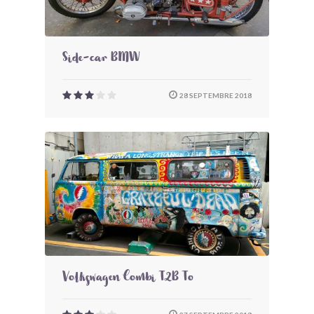
Side-car BMW
28 SEPTEMBRE 2018
Volkswagen Combi T2B To