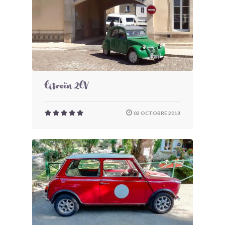
Citroën 2CV
02 OCTOBRE 2018