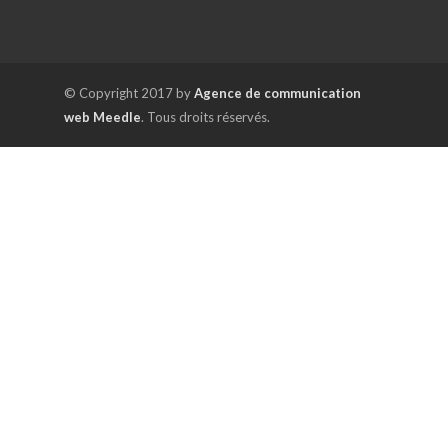
© Copyright 2017 by
Agence de communication
web Meedle
. Tous droits réservés.