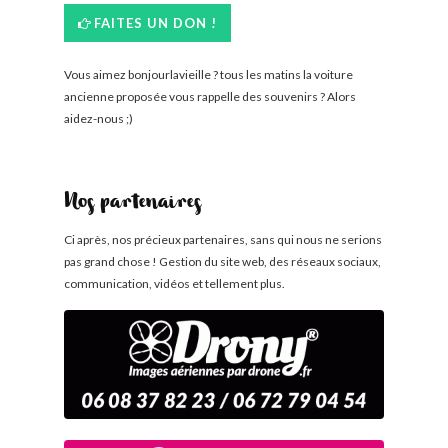
FAITES UN DON !
Vous aimez bonjourlavieille ? tous les matins la voiture
ancienne proposée vous rappelle des souvenirs ? Alors
aidez-nous ;)
Nos partenaires
Ci après, nos précieux partenaires, sans qui nous ne serions
pas grand chose ! Gestion du site web, des réseaux sociaux,
communication, vidéos et tellement plus.