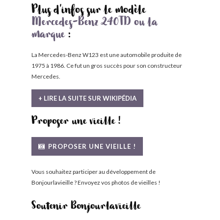
Plus d'infos sur le modèle
Mercedes-Benz 240TD ou la
marque
:
La Mercedes-Benz W123 est une automobile produite de
1975 à 1986. Ce fut un gros succès pour son constructeur
Mercedes.
+ LIRE LA SUITE SUR WIKIPÉDIA
Proposer une vieille !
PROPOSER UNE VIEILLE !
Vous souhaitez participer au développement de
Bonjourlavieille ? Envoyez vos photos de vieilles !
Soutenir Bonjourlavieille