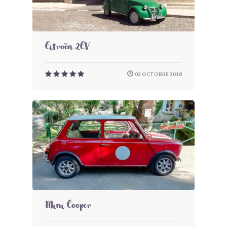
Citroën 2CV
02 OCTOBRE 2018
Mini Cooper