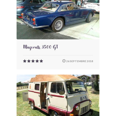
Maserati 3500 GT
26 SEPTEMBRE 2018