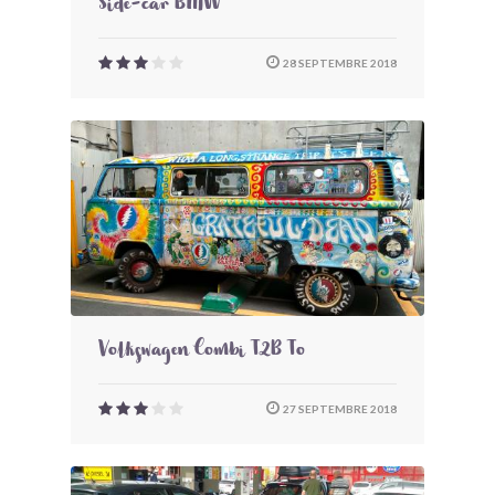
Side-car BMW
28 SEPTEMBRE 2018
Volkswagen Combi T2B To
27 SEPTEMBRE 2018