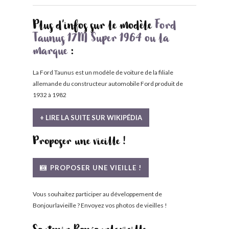
Plus d'infos sur le modèle
Ford
Taunus 17M Super 1964 ou la
marque
:
La Ford Taunus est un modèle de voiture de la filiale
allemande du constructeur automobile Ford produit de
1932 à 1982
+ LIRE LA SUITE SUR WIKIPÉDIA
Proposer une vieille !
PROPOSER UNE VIEILLE !
Vous souhaitez participer au développement de
Bonjourlavieille ? Envoyez vos photos de vieilles !