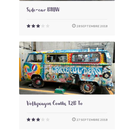
Side-car BMW
28 SEPTEMBRE 2018
Volkswagen Combi T2B To
27 SEPTEMBRE 2018