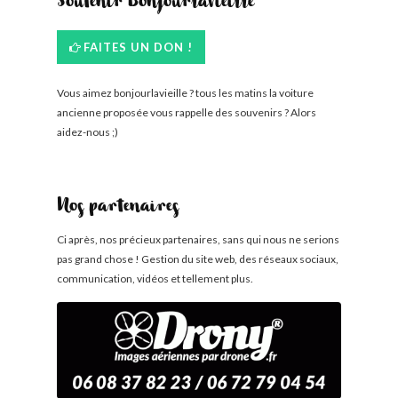
Soutenir Bonjourlavieille
FAITES UN DON !
Vous aimez bonjourlavieille ? tous les matins la voiture
ancienne proposée vous rappelle des souvenirs ? Alors
aidez-nous ;)
Nos partenaires
Ci après, nos précieux partenaires, sans qui nous ne serions
pas grand chose ! Gestion du site web, des réseaux sociaux,
communication, vidéos et tellement plus.