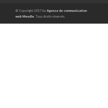
© Copyright 2017 by
Agence de communication
web Meedle
. Tous droits réservés.