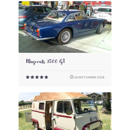
Maserati 3500 GT
26 SEPTEMBRE 2018