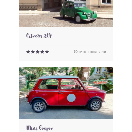
Citroën 2CV
02 OCTOBRE 2018
Mini Cooper