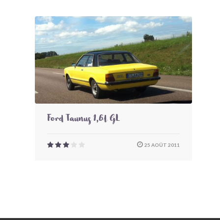
Ford Taunus 1,6l GL
25 AOÛT 2011