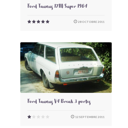
Ford Taunus 17M Super 1964
28 OCTOBRE 2011
Ford Taunus V4 Break 3 portes
12 SEPTEMBRE 2011