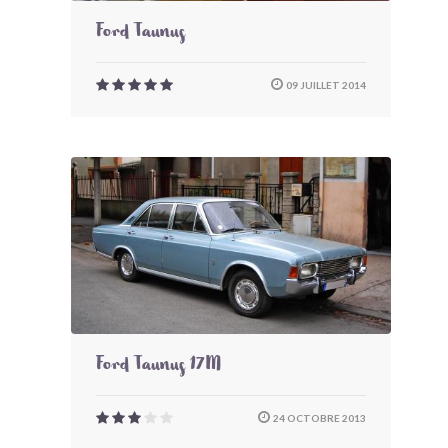
Ford Taunus
09 JUILLET 2014
Ford Taunus 17M
24 OCTOBRE 2013