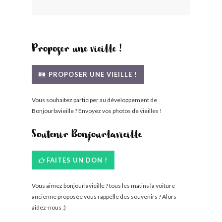
BONJOURLAVIEILLE ?
MODÈLES ET MARQUES
Proposer une vieille !
COMMENT FONCTIONNE BLV ?
PROPOSER UNE VIEILLE !
Vous souhaitez participer au développement de
Bonjourlavieille ? Envoyez vos photos de vieilles !
Soutenir Bonjourlavieille
FAITES UN DON !
Vous aimez bonjourlavieille ? tous les matins la voiture
ancienne proposée vous rappelle des souvenirs ? Alors
aidez-nous ;)