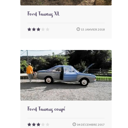
Ford Taunus XL
15 JANVIER 2018
Ford Taunus coupé
04 DÉCEMBRE 2017