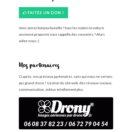
FAITES UN DON !
Vous aimez bonjourlavieille ? tous les matins la voiture
ancienne proposée vous rappelle des souvenirs ? Alors
aidez-nous ;)
Nos partenaires
Ci après, nos précieux partenaires, sans qui nous ne serions
pas grand chose ! Gestion du site web, des réseaux sociaux,
communication, vidéos et tellement plus.