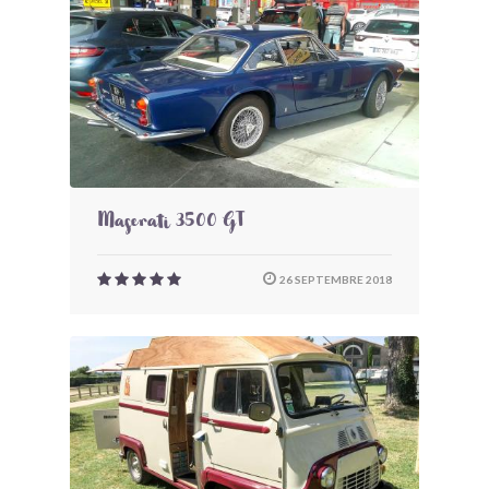
Maserati 3500 GT
26 SEPTEMBRE 2018