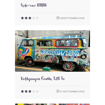
Side-car BMW
28 SEPTEMBRE 2018
Volkswagen Combi T2B To
27 SEPTEMBRE 2018