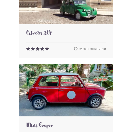
Citroën 2CV
02 OCTOBRE 2018
Mini Cooper