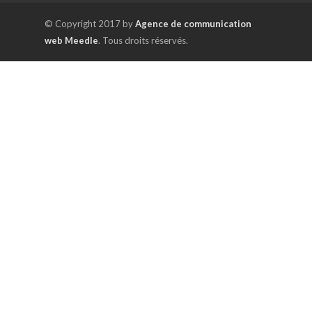
© Copyright 2017 by
Agence de communication
web Meedle
. Tous droits réservés.