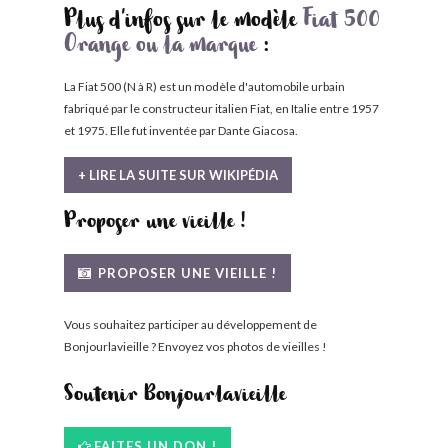
Plus d'infos sur le modèle
Fiat 500
Orange ou la marque
:
La Fiat 500 (N à R) est un modèle d'automobile urbain
fabriqué par le constructeur italien Fiat, en Italie entre 1957
et 1975. Elle fut inventée par Dante Giacosa.
+ LIRE LA SUITE SUR WIKIPÉDIA
Proposer une vieille !
PROPOSER UNE VIEILLE !
Vous souhaitez participer au développement de
Bonjourlavieille ? Envoyez vos photos de vieilles !
Soutenir Bonjourlavieille
FAITES UN DON !