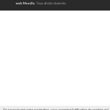
web Meedle
. Tous droits réservés.
En poursuivant votre navigation, vous acceptez l’utilisation de cookies qui