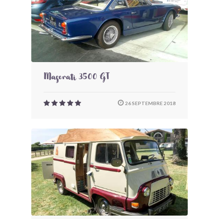
Maserati 3500 GT
26 SEPTEMBRE 2018