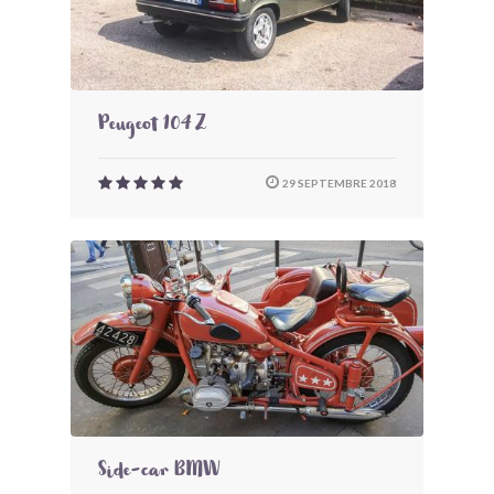
Peugeot 104 Z
29 SEPTEMBRE 2018
Side-car BMW