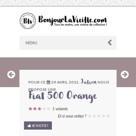
MENU
AU HASARD
POUR CE
29 AVRIL 2012,
NOUS
Julien
PROPOSE UNE
ARCHIVES
Fiat 500 Orange
LES CONTRIBUTEURS
1
votants
Et si vous votiez ?
LE BLOG
JE VOTE !