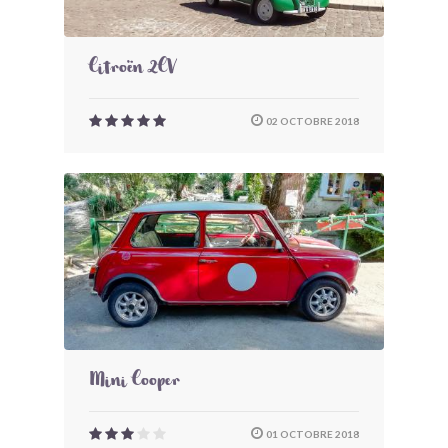
Citroën 2CV
02 OCTOBRE 2018
Mini Cooper
01 OCTOBRE 2018