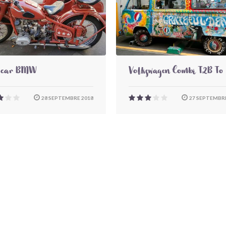
-car BMW
Volkswagen Combi T2B To
28 SEPTEMBRE 2018
27 SEPTEMBRE