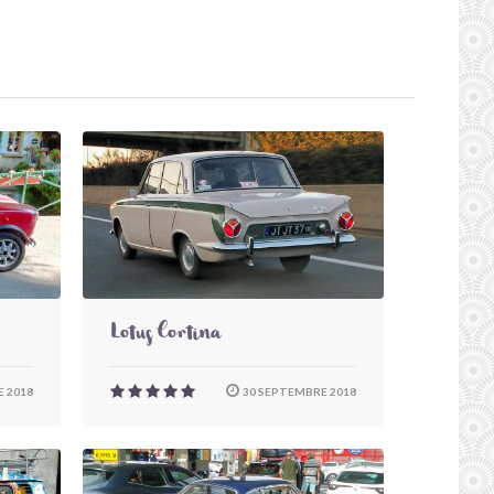
Lotus Cortina
 2018
30 SEPTEMBRE 2018