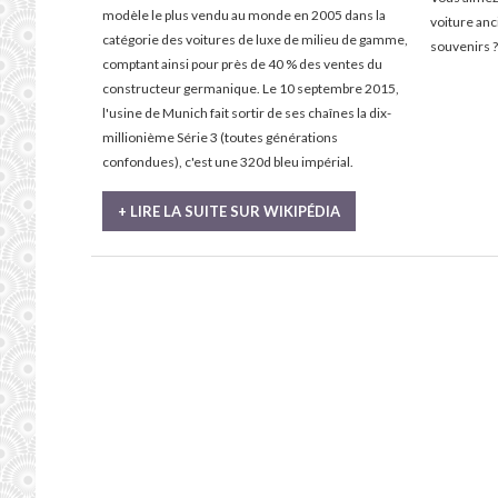
modèle le plus vendu au monde en 2005 dans la
voiture an
catégorie des voitures de luxe de milieu de gamme,
souvenirs ?
comptant ainsi pour près de 40 % des ventes du
constructeur germanique. Le 10 septembre 2015,
l'usine de Munich fait sortir de ses chaînes la dix-
millionième Série 3 (toutes générations
confondues), c'est une 320d bleu impérial.
+ LIRE LA SUITE SUR WIKIPÉDIA