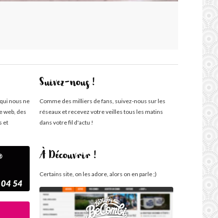
Suivez-nous !
 qui nous ne
Comme des milliers de fans, suivez-nous sur les
te web, des
réseaux et recevez votre veilles tous les matins
s et
dans votre fil d'actu !
À Découvrir !
Certains site, on les adore, alors on en parle ;)