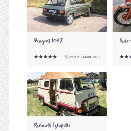
Peugeot 104 Z
Side
29 SEPTEMBRE 2018
Renault Estafette