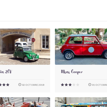
oën 2CV
Mini Cooper
02 OCTOBRE 2018
01 OCTOBRE