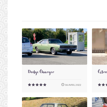
Dodge Charger
Citr
06 AVRIL 2022