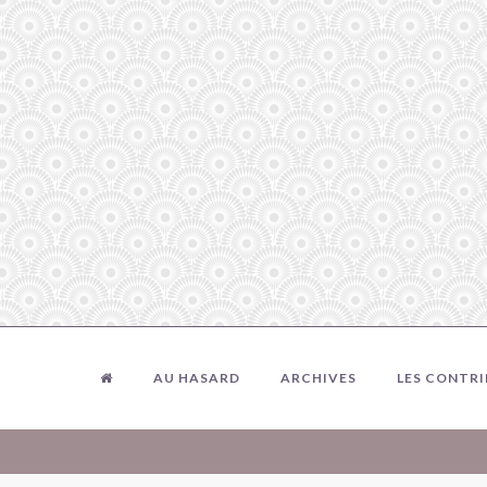
AU HASARD
ARCHIVES
LES CONTR