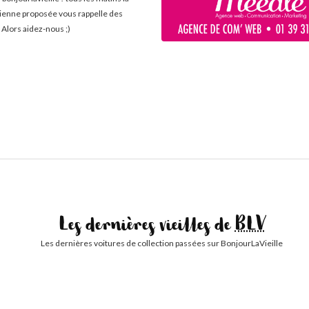
cienne proposée vous rappelle des
 Alors aidez-nous ;)
Les dernières vieilles de
BLV
Les dernières voitures de collection passées sur BonjourLaVieille