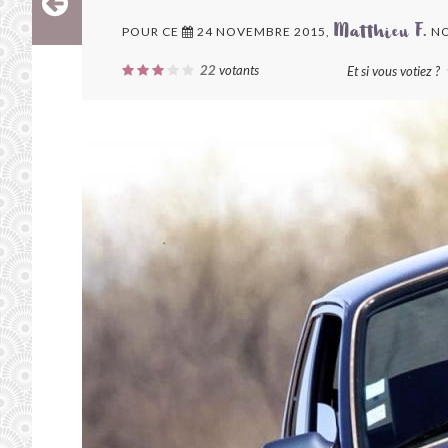
POUR CE
24 NOVEMBRE 2015,
NO
Matthieu F.
22
votants
Et si vous votiez ?