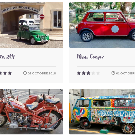
oën 2CV
Mini Cooper
02 OCTOBRE 2018
01 OCTOBRE