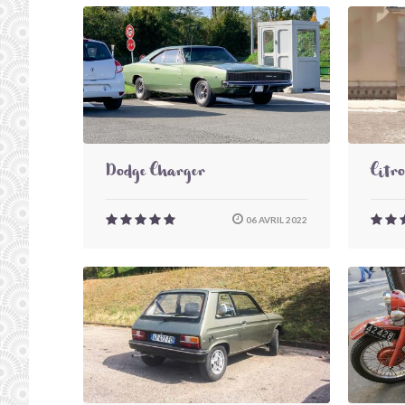
Dodge Charger
Citr
06 AVRIL 2022