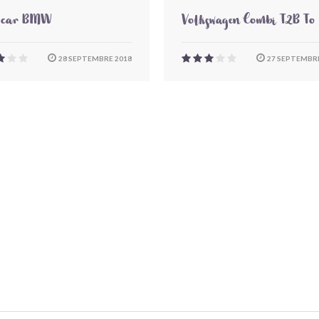
-car BMW
Volkswagen Combi T2B To
28 SEPTEMBRE 2018
27 SEPTEMBRE