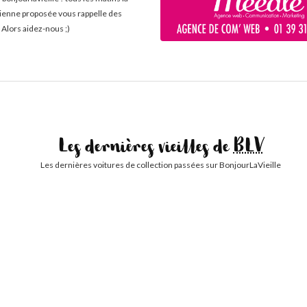
cienne proposée vous rappelle des
 Alors aidez-nous ;)
Les dernières vieilles de
BLV
Les dernières voitures de collection passées sur BonjourLaVieille