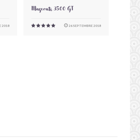
Maserati 3500 GT
 2018
26 SEPTEMBRE 2018