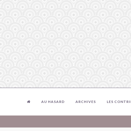
AU HASARD
ARCHIVES
LES CONTR