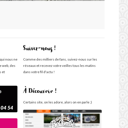
Suivez-nous !
 qui nous ne
Comme des milliers de fans, suivez-nous sur les
te web, des
réseaux et recevez votre veilles tous les matins
s et
dans votre fil d'actu !
À Découvrir !
Certains site, on les adore, alors on en parle ;)