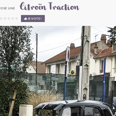
Citroën Traction
OSE UNE
JE VOTE !