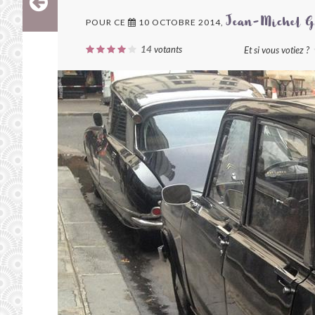
POUR CE
10 OCTOBRE 2014,
Jean-Michel G
14
votants
Et si vous votiez ?