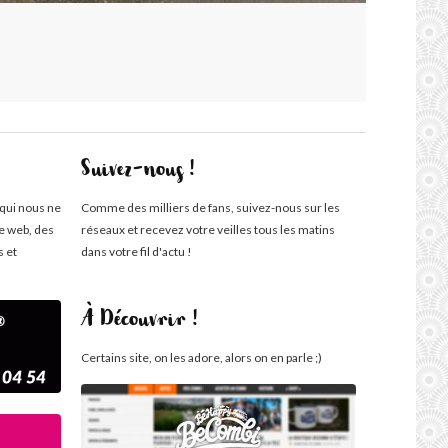
Suivez-nous !
 qui nous ne
Comme des milliers de fans, suivez-nous sur les
te web, des
réseaux et recevez votre veilles tous les matins
s et
dans votre fil d'actu !
À Découvrir !
Certains site, on les adore, alors on en parle ;)