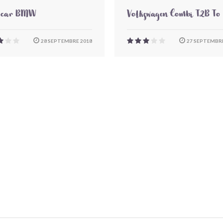
-car BMW
Volkswagen Combi T2B To
28 SEPTEMBRE 2018
27 SEPTEMBRE