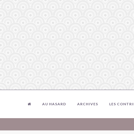
AU HASARD
ARCHIVES
LES CONTR