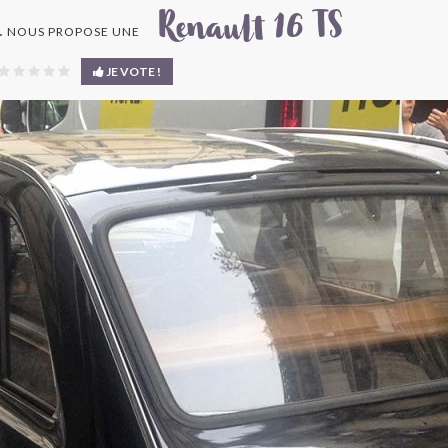
Renault 16 TS
NOUS PROPOSE UNE
.
JE VOTE !