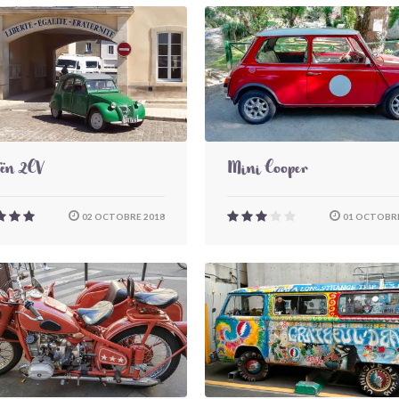
oën 2CV
Mini Cooper
02 OCTOBRE 2018
01 OCTOBRE