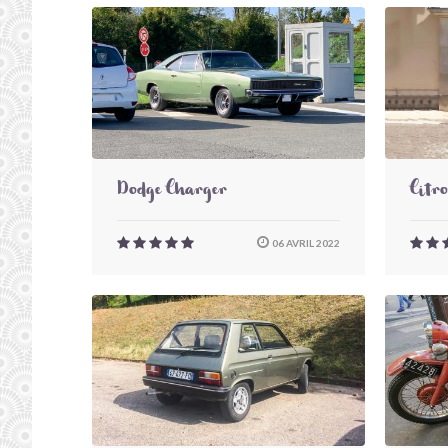
Dodge Charger
Citr
06 AVRIL 2022