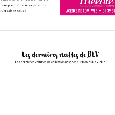
cienne proposée vous rappelle des
 Alors aidez-nous ;)
Les dernières vieilles de
BLV
Les dernières voitures de collection passées sur BonjourLaVieille