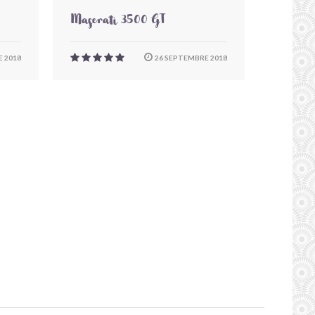
Maserati 3500 GT
 2018
26 SEPTEMBRE 2018