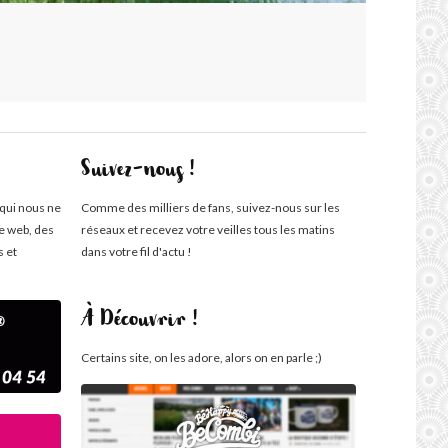
Suivez-nous !
 qui nous ne
Comme des milliers de fans, suivez-nous sur les
te web, des
réseaux et recevez votre veilles tous les matins
s et
dans votre fil d'actu !
À Découvrir !
Certains site, on les adore, alors on en parle ;)