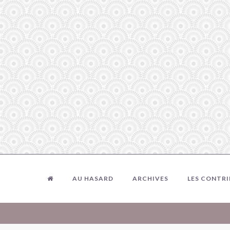
AU HASARD
ARCHIVES
LES CONTR