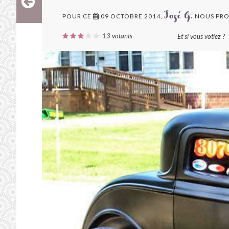
POUR CE
09 OCTOBRE 2014,
NOUS PRO
José G.
13
votants
Et si vous votiez ?