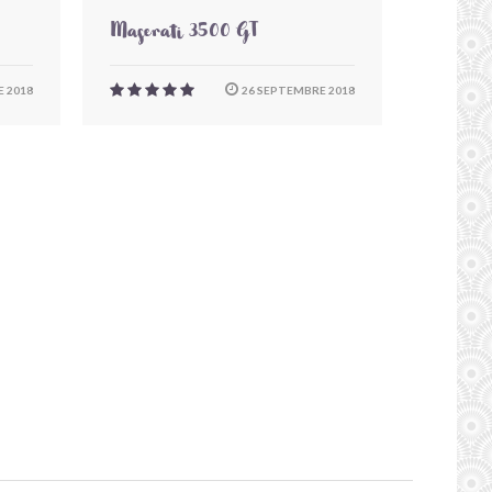
Maserati 3500 GT
 2018
26 SEPTEMBRE 2018