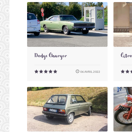
Dodge Charger
Citr
06 AVRIL 2022