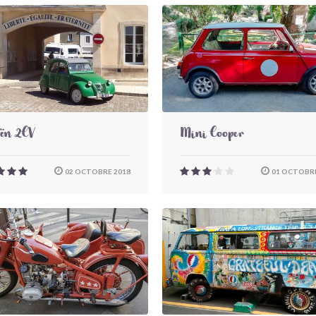
oën 2CV
Mini Cooper
02 OCTOBRE 2018
01 OCTOBRE