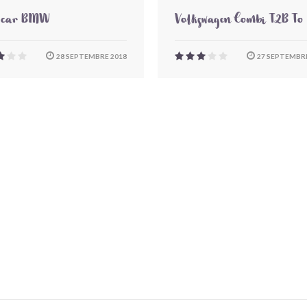
-car BMW
Volkswagen Combi T2B To
28 SEPTEMBRE 2018
27 SEPTEMBRE