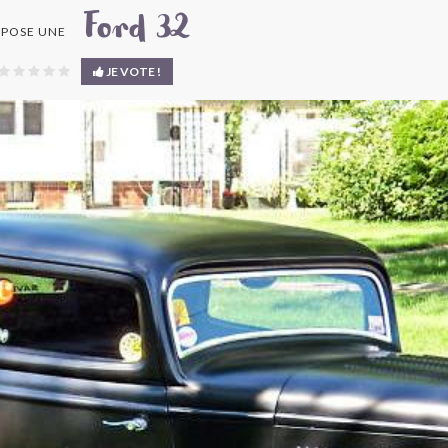
Ford 32
POSE UNE
JE VOTE !