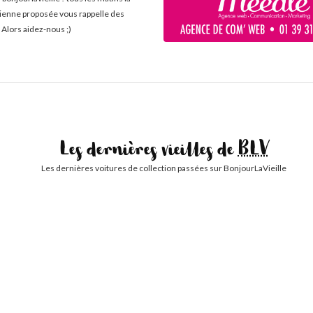
cienne proposée vous rappelle des
 Alors aidez-nous ;)
Les dernières vieilles de
BLV
Les dernières voitures de collection passées sur BonjourLaVieille