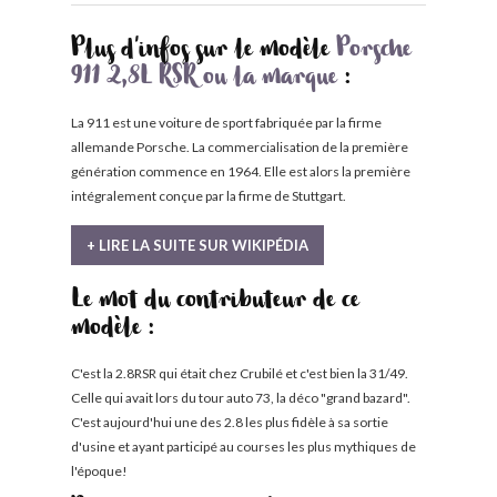
Plus d'infos sur le modèle
Porsche
911 2,8L RSR ou la marque
:
La 911 est une voiture de sport fabriquée par la firme
allemande Porsche. La commercialisation de la première
génération commence en 1964. Elle est alors la première
intégralement conçue par la firme de Stuttgart.
+ LIRE LA SUITE SUR WIKIPÉDIA
Le mot du contributeur de ce
modèle :
C'est la 2.8RSR qui était chez Crubilé et c'est bien la 31/49.
Celle qui avait lors du tour auto 73, la déco "grand bazard".
C'est aujourd'hui une des 2.8 les plus fidèle à sa sortie
d'usine et ayant participé au courses les plus mythiques de
l'époque!