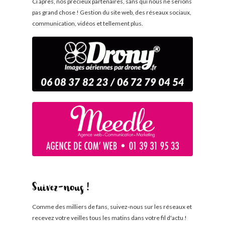
Ci après, nos précieux partenaires, sans qui nous ne serions
pas grand chose ! Gestion du site web, des réseaux sociaux,
communication, vidéos et tellement plus.
Suivez-nous !
Comme des milliers de fans, suivez-nous sur les réseaux et
recevez votre veilles tous les matins dans votre fil d'actu !