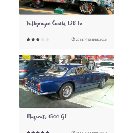
Volkswagen Combi T2B To
27 SEPTEMBRE 2018
Maserati 3500 GT
26 SEPTEMBRE 2018