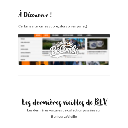
À Découvrir !
Certains site, on les adore, alors on en parle ;)
Les dernières vieilles de
BLV
Les dernières voitures de collection passées sur
BonjourLaVieille