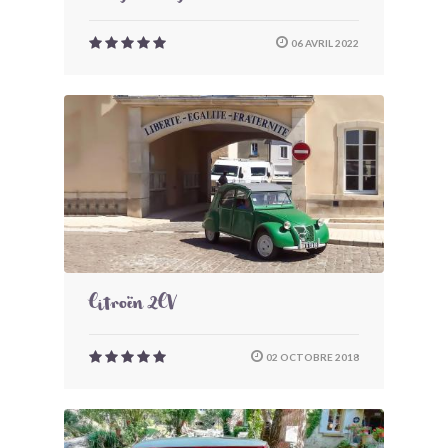
06 AVRIL 2022
Citroën 2CV
02 OCTOBRE 2018