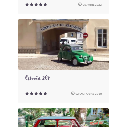
06 AVRIL 2022
Citroën 2CV
02 OCTOBRE 2018