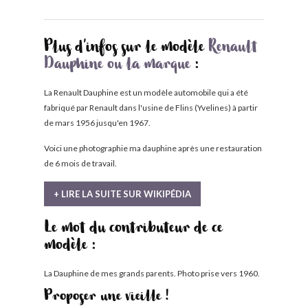
Plus d'infos sur le modèle
Renault
Dauphine ou la marque
:
La Renault Dauphine est un modèle automobile qui a été
fabriqué par Renault dans l'usine de Flins (Yvelines) à partir
de mars 1956 jusqu'en 1967.
Voici une photographie ma dauphine après une restauration
de 6 mois de travail.
+ LIRE LA SUITE SUR WIKIPÉDIA
Le mot du contributeur de ce
modèle :
La Dauphine de mes grands parents. Photo prise vers 1960.
Proposer une vieille !