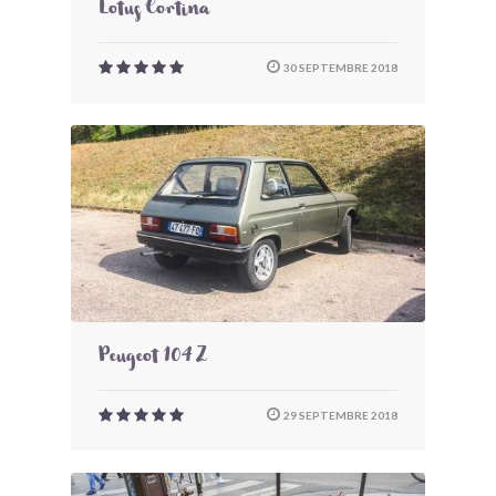
Lotus Cortina
30 SEPTEMBRE 2018
Peugeot 104 Z
29 SEPTEMBRE 2018