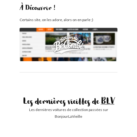
À Découvrir !
Certains site, on les adore, alors on en parle ;)
Les dernières vieilles de
BLV
Les dernières voitures de collection passées sur
BonjourLaVieille