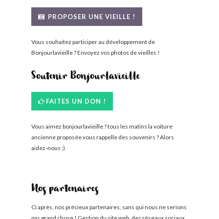
PROPOSER UNE VIEILLE !
Vous souhaitez participer au développement de
Bonjourlavieille ? Envoyez vos photos de vieilles !
Soutenir Bonjourlavieille
FAITES UN DON !
Vous aimez bonjourlavieille ? tous les matins la voiture
ancienne proposée vous rappelle des souvenirs ? Alors
aidez-nous ;)
Nos partenaires
Ci après, nos précieux partenaires, sans qui nous ne serions
pas grand chose ! Gestion du site web, des réseaux sociaux,