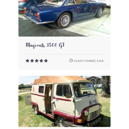
Maserati 3500 GT
26 SEPTEMBRE 2018