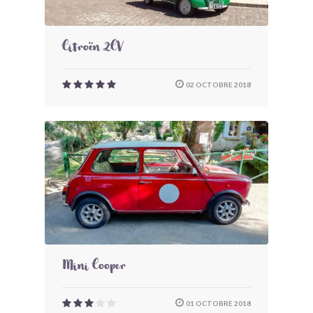
Citroën 2CV
02 OCTOBRE 2018
Mini Cooper
01 OCTOBRE 2018