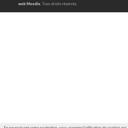
web Meedle
. Tous droits réservés.
En poursuivant votre navigation, vous acceptez l’utilisation de cookies qui