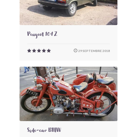
Peugeot 104 Z
29 SEPTEMBRE 2018
Side-car BMW