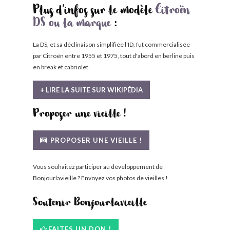
Plus d'infos sur le modèle
Citroën
DS ou la marque
:
La DS, et sa déclinaison simplifiée l'ID, fut commercialisée
par Citroën entre 1955 et 1975, tout d'abord en berline puis
en break et cabriolet.
+ LIRE LA SUITE SUR WIKIPÉDIA
Proposer une vieille !
PROPOSER UNE VIEILLE !
Vous souhaitez participer au développement de
Bonjourlavieille ? Envoyez vos photos de vieilles !
Soutenir Bonjourlavieille
FAITES UN DON !