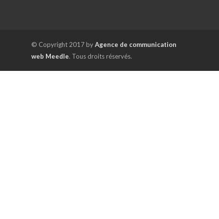
© Copyright 2017 by
Agence de communication
web Meedle
. Tous droits réservés.