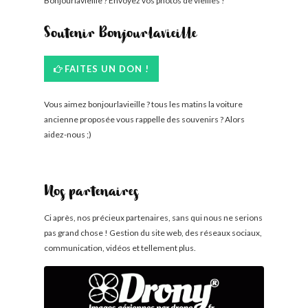
Bonjourlavieille ? Envoyez vos photos de vieilles !
Soutenir Bonjourlavieille
FAITES UN DON !
Vous aimez bonjourlavieille ? tous les matins la voiture
ancienne proposée vous rappelle des souvenirs ? Alors
aidez-nous ;)
Nos partenaires
Ci après, nos précieux partenaires, sans qui nous ne serions
pas grand chose ! Gestion du site web, des réseaux sociaux,
communication, vidéos et tellement plus.