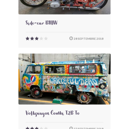
Side-car BMW
28 SEPTEMBRE 2018
Volkswagen Combi T2B To
27 SEPTEMBRE 2018