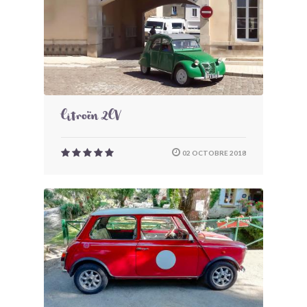
Citroën 2CV
02 OCTOBRE 2018