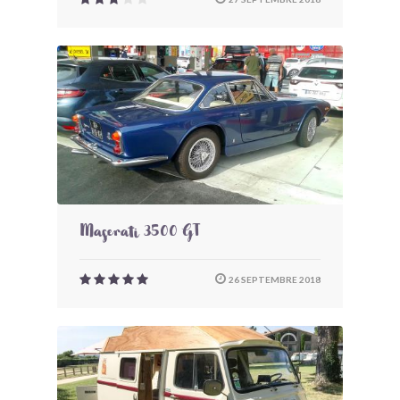
Maserati 3500 GT
26 SEPTEMBRE 2018