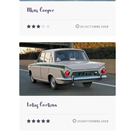
Mini Cooper
01 OCTOBRE 2018
Lotus Cortina
30 SEPTEMBRE 2018