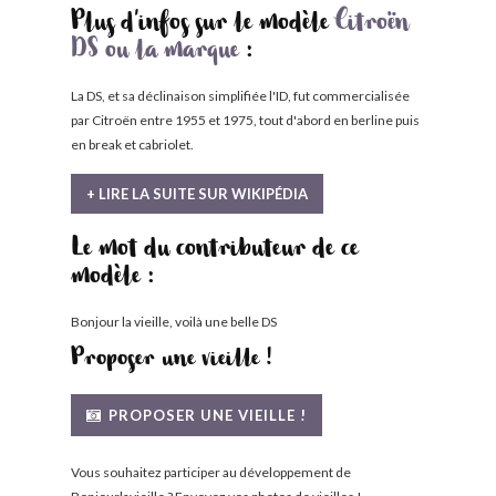
Plus d'infos sur le modèle
Citroën
DS ou la marque
:
La DS, et sa déclinaison simplifiée l'ID, fut commercialisée
par Citroën entre 1955 et 1975, tout d'abord en berline puis
en break et cabriolet.
+ LIRE LA SUITE SUR WIKIPÉDIA
Le mot du contributeur de ce
modèle :
Bonjour la vieille, voilà une belle DS
Proposer une vieille !
PROPOSER UNE VIEILLE !
Vous souhaitez participer au développement de