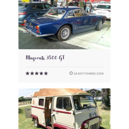
Maserati 3500 GT
26 SEPTEMBRE 2018