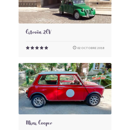
Citroën 2CV
02 OCTOBRE 2018
Mini Cooper