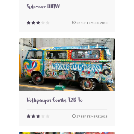
Side-car BMW
28 SEPTEMBRE 2018
Volkswagen Combi T2B To
27 SEPTEMBRE 2018