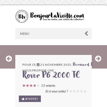
MENU
AU HASARD
POUR CE
21 NOVEMBRE 2015,
Bernard E.
NOUS PROPOSE UNE
ARCHIVES
Rover P6 2000 TC
LES CONTRIBUTEURS
13
votants
Et si vous votiez ?
LE BLOG
JE VOTE !