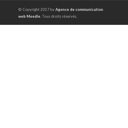
© Copyright 2017 by
Agence de communication
web Meedle
. Tous droits réservés.