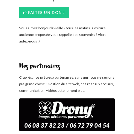
FAITES UN DON !
Vous aimez bonjourlavieille ? tous les matins la voiture
ancienne proposée vous rappelle des souvenirs ? Alors
aidez-nous ;)
Nos partenaires
Ci après, nos précieux partenaires, sans qui nous ne serions
pas grand chose ! Gestion du site web, des réseaux sociaux,
communication, vidéos et tellement plus.