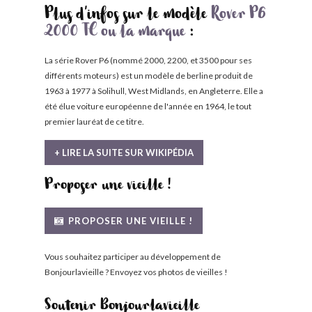
Plus d'infos sur le modèle
Rover P6
2000 TC ou la marque
:
La série Rover P6 (nommé 2000, 2200, et 3500 pour ses
différents moteurs) est un modèle de berline produit de
1963 à 1977 à Solihull, West Midlands, en Angleterre. Elle a
été élue voiture européenne de l'année en 1964, le tout
premier lauréat de ce titre.
+ LIRE LA SUITE SUR WIKIPÉDIA
Proposer une vieille !
PROPOSER UNE VIEILLE !
Vous souhaitez participer au développement de
Bonjourlavieille ? Envoyez vos photos de vieilles !
Soutenir Bonjourlavieille