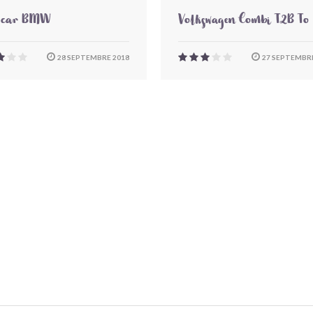
-car BMW
Volkswagen Combi T2B To
28 SEPTEMBRE 2018
27 SEPTEMBRE