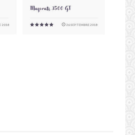
Maserati 3500 GT
 2018
26 SEPTEMBRE 2018