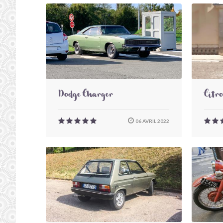
Dodge Charger
Citr
06 AVRIL 2022