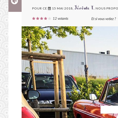
POUR CE
15 MAI 2018,
NOUS PROPO
Jérôme T.
12
votants
Et si vous votiez ?