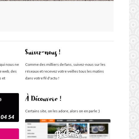
Suivez-nous !
 qui nous ne
Comme des milliers de fans, suivez-nous sur les
te web, des
réseaux et recevez votre veilles tous les matins
s et
dans votre fil d'actu !
À Découvrir !
Certains site, on les adore, alors on en parle ;)