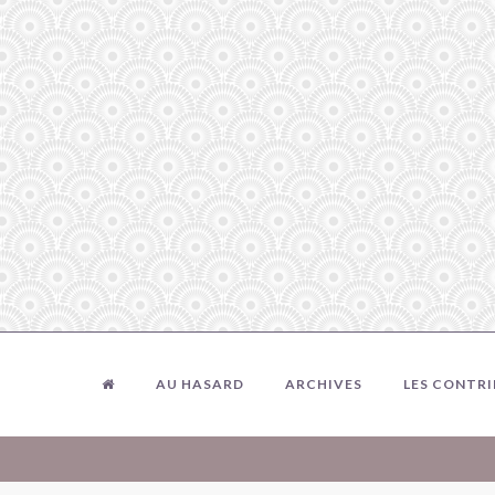
AU HASARD
ARCHIVES
LES CONTR