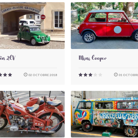
oën 2CV
Mini Cooper
02 OCTOBRE 2018
01 OCTOBRE