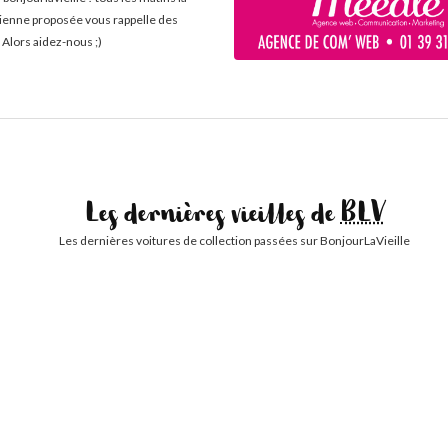
cienne proposée vous rappelle des
 Alors aidez-nous ;)
Les dernières vieilles de
BLV
Les dernières voitures de collection passées sur BonjourLaVieille