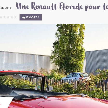
Une Renault Floride pour le
SE UNE
JE VOTE !