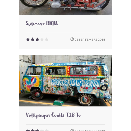
Side-car BMW
28 SEPTEMBRE 2018
Volkswagen Combi T2B To