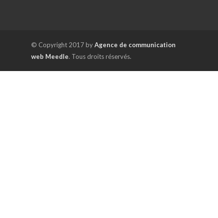
© Copyright 2017 by
Agence de communication
web Meedle
. Tous droits réservés.