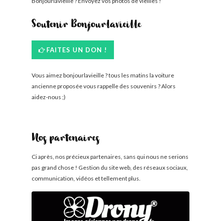
Bonjourlavieille ? Envoyez vos photos de vieilles !
Soutenir Bonjourlavieille
FAITES UN DON !
Vous aimez bonjourlavieille ? tous les matins la voiture
ancienne proposée vous rappelle des souvenirs ? Alors
aidez-nous ;)
Nos partenaires
Ci après, nos précieux partenaires, sans qui nous ne serions
pas grand chose ! Gestion du site web, des réseaux sociaux,
communication, vidéos et tellement plus.