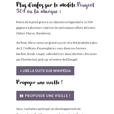
Plus d'infos sur le modèle
Peugeot
504 ou la marque
:
Reine de la piste grâce à sa robustesse légendaire, la 504
gagnera à plusieurs reprises les principaux rallyes africains
(Safari, Maroc, Bandama).
Au final, elle a connu un grand succès et a été produite à plus
de 3,7 millions d'exemplaires sous diverses formes :
berline, break, coupé, cabriolet (ces deux derniers dessinés
par Pininfarina), pick-up, et même 4x4 Dangel.
+ LIRE LA SUITE SUR WIKIPÉDIA
Proposer une vieille !
PROPOSER UNE VIEILLE !
Vous souhaitez participer au développement de