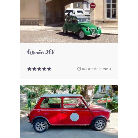
Citroën 2CV
02 OCTOBRE 2018