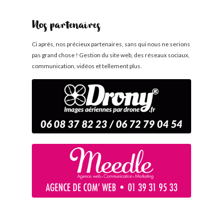
Nos partenaires
Ci après, nos précieux partenaires, sans qui nous ne serions
pas grand chose ! Gestion du site web, des réseaux sociaux,
communication, vidéos et tellement plus.