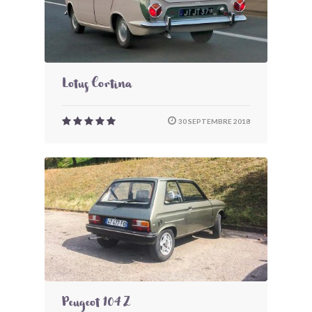
Lotus Cortina
30 SEPTEMBRE 2018
Peugeot 104 Z