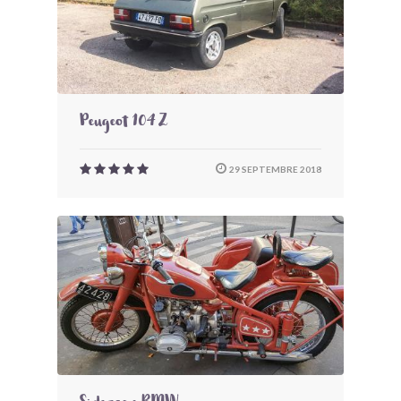
Peugeot 104 Z
29 SEPTEMBRE 2018