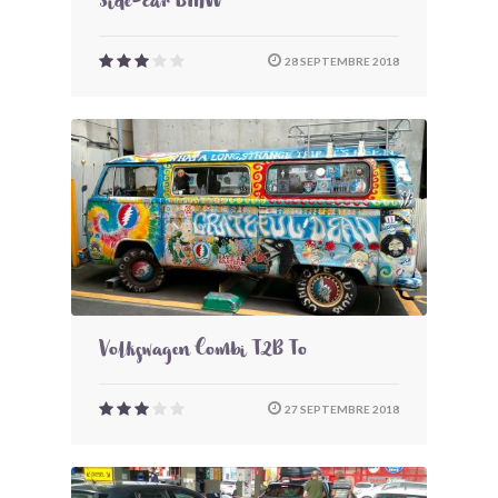
Side-car BMW
28 SEPTEMBRE 2018
Volkswagen Combi T2B To
27 SEPTEMBRE 2018