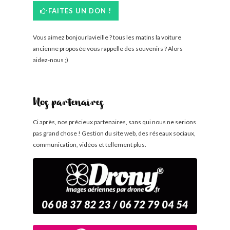
FAITES UN DON !
Vous aimez bonjourlavieille ? tous les matins la voiture
ancienne proposée vous rappelle des souvenirs ? Alors
aidez-nous ;)
Nos partenaires
Ci après, nos précieux partenaires, sans qui nous ne serions
pas grand chose ! Gestion du site web, des réseaux sociaux,
communication, vidéos et tellement plus.