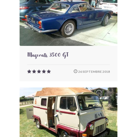
Maserati 3500 GT
26 SEPTEMBRE 2018