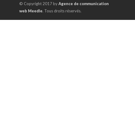
© Copyright 2017 by
Agence de communication
web Meedle
. Tous droits réservés.