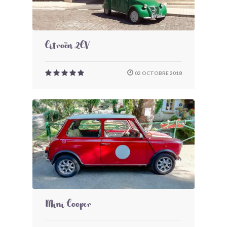
Citroën 2CV
02 OCTOBRE 2018
Mini Cooper