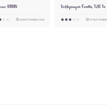
-car BMW
Volkswagen Combi T2B To
28 SEPTEMBRE 2018
27 SEPTEMBRE