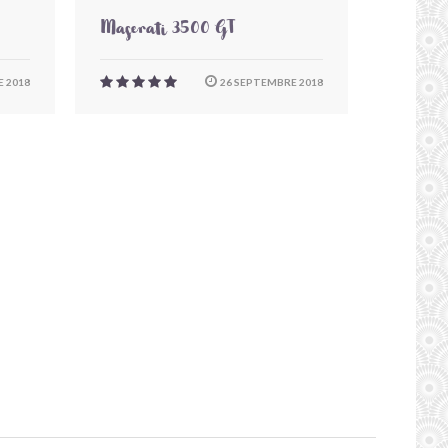
Maserati 3500 GT
 2018
26 SEPTEMBRE 2018