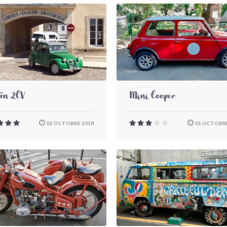
oën 2CV
Mini Cooper
02 OCTOBRE 2018
01 OCTOBRE