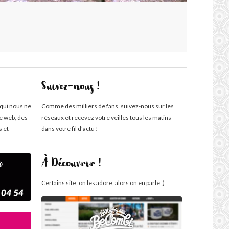
Suivez-nous !
 qui nous ne
Comme des milliers de fans, suivez-nous sur les
te web, des
réseaux et recevez votre veilles tous les matins
s et
dans votre fil d'actu !
À Découvrir !
Certains site, on les adore, alors on en parle ;)