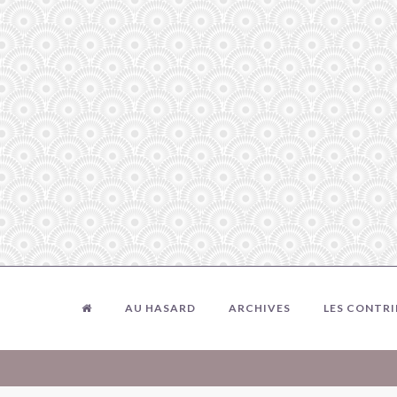
AU HASARD
ARCHIVES
LES CONTR