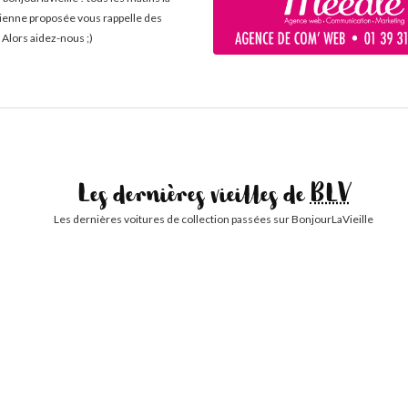
cienne proposée vous rappelle des
 Alors aidez-nous ;)
Les dernières vieilles de
BLV
Les dernières voitures de collection passées sur BonjourLaVieille