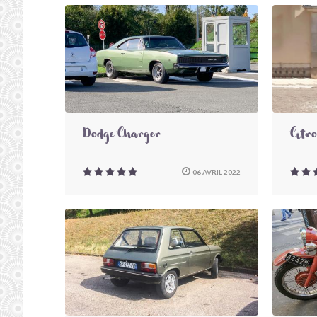
Dodge Charger
Citr
06 AVRIL 2022