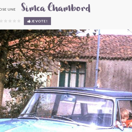
Simca Chambord
OSE UNE
JE VOTE !