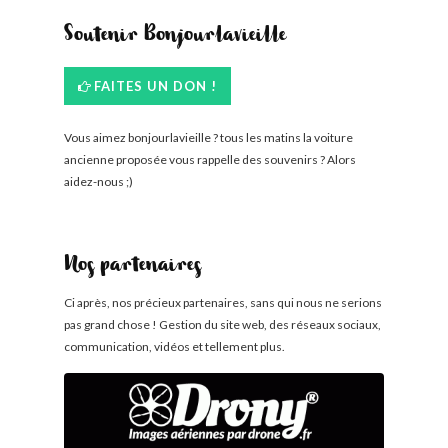
Soutenir Bonjourlavieille
FAITES UN DON !
Vous aimez bonjourlavieille ? tous les matins la voiture
ancienne proposée vous rappelle des souvenirs ? Alors
aidez-nous ;)
Nos partenaires
Ci après, nos précieux partenaires, sans qui nous ne serions
pas grand chose ! Gestion du site web, des réseaux sociaux,
communication, vidéos et tellement plus.