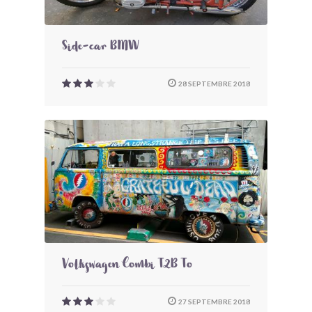
Side-car BMW
28 SEPTEMBRE 2018
Volkswagen Combi T2B To
27 SEPTEMBRE 2018