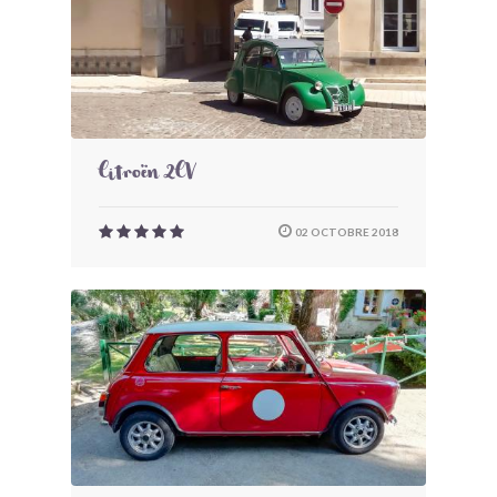
Citroën 2CV
02 OCTOBRE 2018