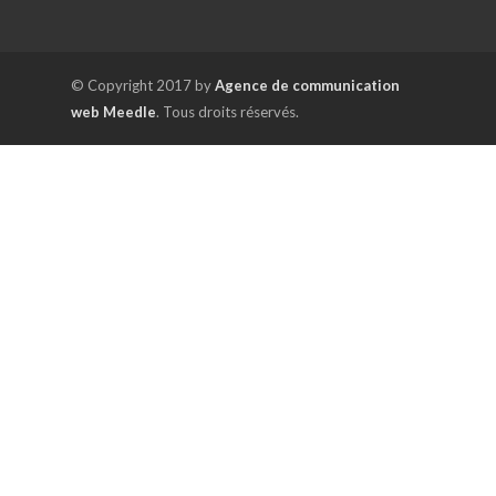
© Copyright 2017 by
Agence de communication
web Meedle
. Tous droits réservés.