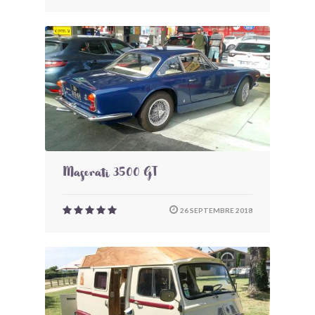
Maserati 3500 GT
26 SEPTEMBRE 2018