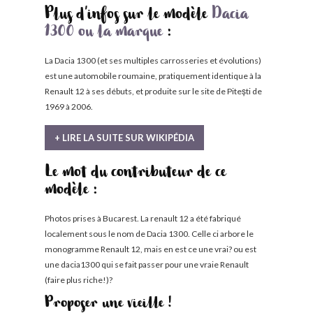
Plus d'infos sur le modèle
Dacia
1300 ou la marque
:
La Dacia 1300 (et ses multiples carrosseries et évolutions)
est une automobile roumaine, pratiquement identique à la
Renault 12 à ses débuts, et produite sur le site de Pitești de
1969 à 2006.
+ LIRE LA SUITE SUR WIKIPÉDIA
Le mot du contributeur de ce
modèle :
Photos prises à Bucarest. La renault 12 a été fabriqué
localement sous le nom de Dacia 1300. Celle ci arbore le
monogramme Renault 12, mais en est ce une vrai? ou est
une dacia1300 qui se fait passer pour une vraie Renault
(faire plus riche!)?
Proposer une vieille !