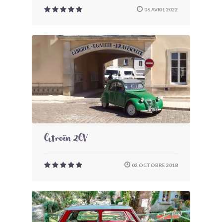
06 AVRIL 2022
Citroën 2CV
02 OCTOBRE 2018