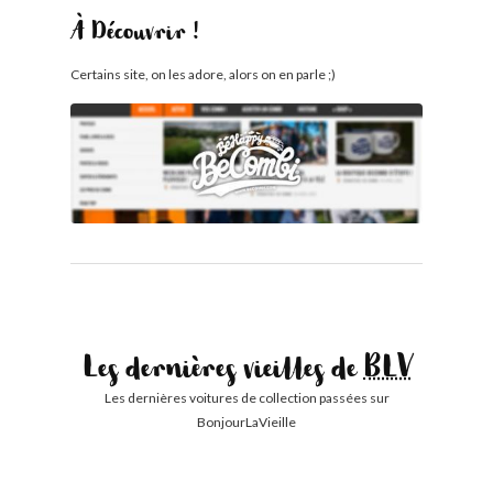
À Découvrir !
Certains site, on les adore, alors on en parle ;)
Les dernières vieilles de
BLV
Les dernières voitures de collection passées sur
BonjourLaVieille