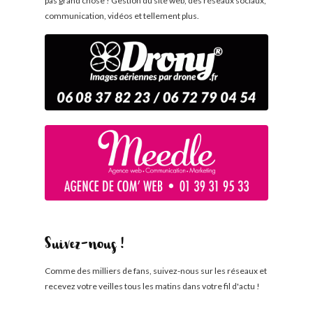
pas grand chose ! Gestion du site web, des réseaux sociaux,
communication, vidéos et tellement plus.
Suivez-nous !
Comme des milliers de fans, suivez-nous sur les réseaux et
recevez votre veilles tous les matins dans votre fil d'actu !